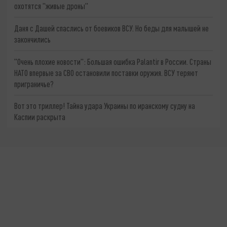
охотятся "живые дроны"
Даня с Дашей спаслись от боевиков ВСУ. Но беды для малышей не
закончились
"Очень плохие новости": Большая ошибка Palantir в России. Страны
НАТО впервые за СВО остановили поставки оружия. ВСУ теряют
приграничье?
Вот это триллер! Тайна удара Украины по иранскому судну на
Каспии раскрыта