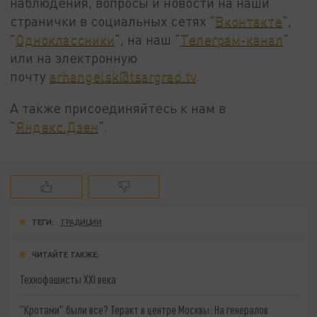
наблюдения, вопросы и новости на наши
странички в социальных сетях "
Вконтакте
",
"
Одноклассники
", на наш "
Телеграм-канал
"
или на электронную
почту
arhangelsk@tsargrad.tv
.
А также присоединяйтесь к нам в
"
Яндекс.Дзен
".
ТЕГИ:
ТРАДИЦИИ
ЧИТАЙТЕ ТАКЖЕ:
Технофашисты XXI века
"Кротами" были все? Теракт в центре Москвы: На генералов