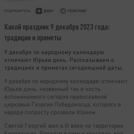
ПОДПИШИТЕСЬ:
Какой праздник 9 декабря 2023 года:
традиции и приметы
9 декабря по народному календарю
отмечают Юрьев день. Рассказываем о
традициях и приметах сегодняшней даты.
9 декабря по народному календарю отмечают
Юрьев день, названный так в честь
вспоминаемого сегодня православной
церковью Георгия Победоносца, которого в
народе попросту прозвали Юрием.
Святой Георгий жил в III веке на территории
Каппадокии. Родился в семье христиан, вёл