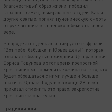
благочестивый образ жизни, победил
страшного змея, пожирающего людей. Как и
другие святые, принял мученическую смерть
от рук язычников за непоколебимость своей
вере.
В народе этот день ассоциируется с фразой
"Вот тебе, бабушка, и Юрьев день!", которая
означает обманутые ожидания. До правления
Бориса Годунова в этот время крепостной
крестьянин мог поменять хозяина на того, кто
будет обращаться с ними лучше и больше
платить. Однако Годунов в конце XVI века
приказал отменить это право, закрепостив
крестьян окончательно.
Традиции дня: