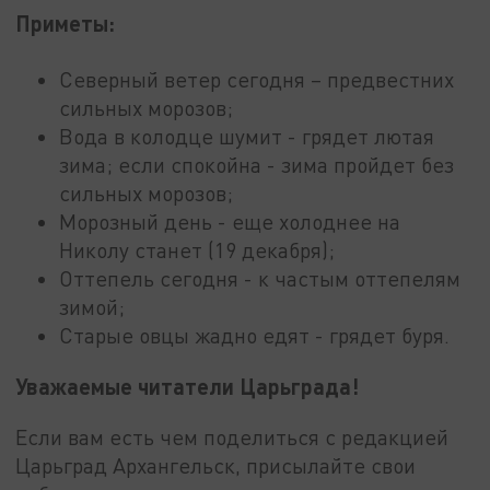
Приметы:
Северный ветер сегодня – предвестних
сильных морозов;
Вода в колодце шумит - грядет лютая
зима; если спокойна - зима пройдет без
сильных морозов;
Морозный день - еще холоднее на
Николу станет (19 декабря);
Оттепель сегодня - к частым оттепелям
зимой;
Старые овцы жадно едят - грядет буря.
Уважаемые читатели Царьграда!
Если вам есть чем поделиться с редакцией
Царьград Архангельск, присылайте свои