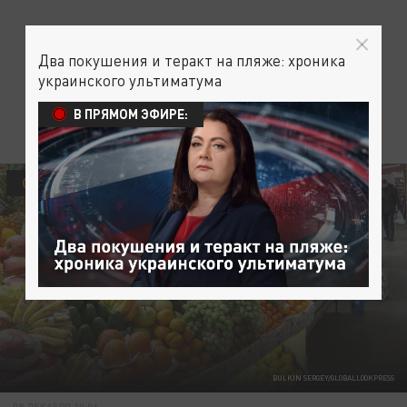
Два покушения и теракт на пляже: хроника
украинского ультиматума
В ПРЯМОМ ЭФИРЕ:
ОБЩЕСТВО
BULKIN SERGEY/GLOBALLOOKPRESS
09 ДЕКАБРЯ 10:06