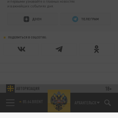
и первыми узнавайте о главных новостях
и важнейших событиях дня.
ДЗЕН
ТЕЛЕГРАМ
ПОДЕЛИТЬСЯ В СОЦСЕТЯХ:
18+
АВТОРИЗАЦИЯ
85.64 BRENT
АРХАНГЕЛЬСК