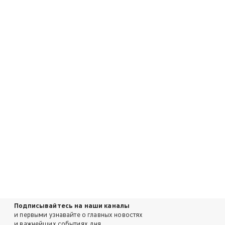
Подписывайтесь на наши каналы
и первыми узнавайте о главных новостях
и важнейших событиях дня.