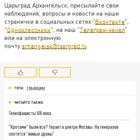
Царьград Архангельск, присылайте свои
наблюдения, вопросы и новости на наши
странички в социальных сетях "
Вконтакте
",
"
Одноклассники
", на наш "
Телеграм-канал
"
или на электронную
почту
arhangelsk@tsargrad.tv
.
ТЕГИ:
ТРАДИЦИИ
ЧИТАЙТЕ ТАКЖЕ:
Технофашисты XXI века
"Кротами" были все? Теракт в центре Москвы: На генералов
охотятся "живые дроны"