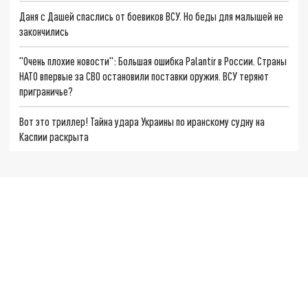
Даня с Дашей спаслись от боевиков ВСУ. Но беды для малышей не
закончились
"Очень плохие новости": Большая ошибка Palantir в России. Страны
НАТО впервые за СВО остановили поставки оружия. ВСУ теряют
приграничье?
Вот это триллер! Тайна удара Украины по иранскому судну на
Каспии раскрыта