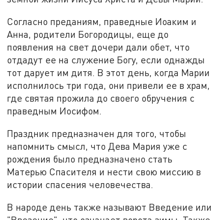
Согласно преданиям, праведные Иоаким и
Анна, родители Богородицы, еще до
появления на свет дочери дали обет, что
отдадут ее на служение Богу, если однажды
тот дарует им дитя. В этот день, когда Марии
исполнилось три года, они привели ее в храм,
где святая прожила до своего обручения с
праведным Иосифом.
Праздник предназначен для того, чтобы
напомнить смысл, что Дева Мария уже с
рождения было предназначено стать
Матерью Спасителя и нести свою миссию в
истории спасения человечества.
В народе день также называют Введение или
"Ввезение", что означает ворота зимы. Также