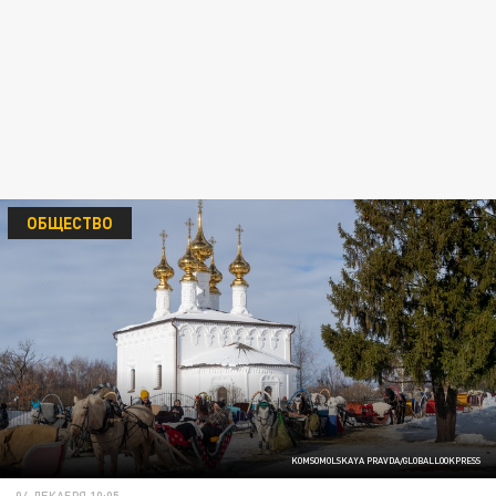
ОБЩЕСТВО
KOMSOMOLSKAYA PRAVDA/GLOBALLOOKPRESS
04 ДЕКАБРЯ 10:05