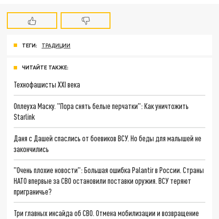
ТЕГИ:
ТРАДИЦИИ
ЧИТАЙТЕ ТАКЖЕ:
Технофашисты XXI века
Оплеуха Маску. "Пора снять белые перчатки": Как уничтожить
Starlink
Даня с Дашей спаслись от боевиков ВСУ. Но беды для малышей не
закончились
"Очень плохие новости": Большая ошибка Palantir в России. Страны
НАТО впервые за СВО остановили поставки оружия. ВСУ теряют
приграничье?
Три главных инсайда об СВО. Отмена мобилизации и возвращение