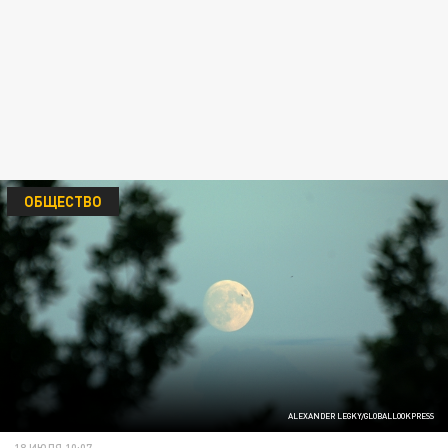
ОБЩЕСТВО
ALEXANDER LEGKY/GLOBALLOOKPRESS
18 ИЮЛЯ 10:07