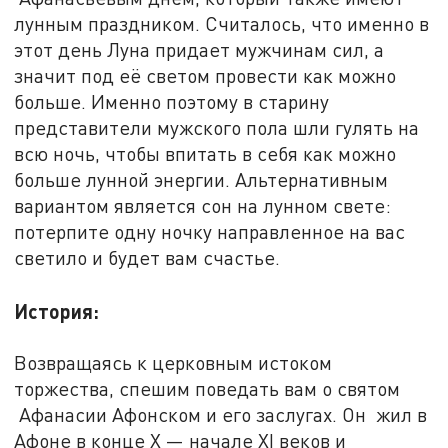
лунным праздником. Считалось, что именно в
этот день Луна придает мужчинам сил, а
значит под её светом провести как можно
больше. Именно поэтому в старину
представители мужского пола шли гулять на
всю ночь, чтобы впитать в себя как можно
больше лунной энергии. Альтернативным
вариантом является сон на лунном свете:
потерпите одну ночку направленное на вас
светило и будет вам счастье.
История:
Возвращаясь к церковным истоком
торжества, спешим поведать вам о святом
Афанасии Афонском и его заслугах. Он жил в
Афоне в конце X — начале XI веков и