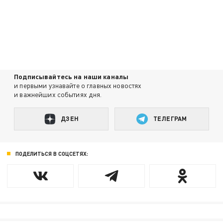
Подписывайтесь на наши каналы
и первыми узнавайте о главных новостях
и важнейших событиях дня.
ДЗЕН
ТЕЛЕГРАМ
ПОДЕЛИТЬСЯ В СОЦСЕТЯХ: