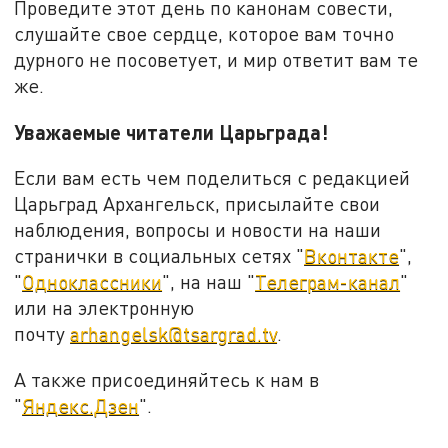
Проведите этот день по канонам совести,
слушайте свое сердце, которое вам точно
дурного не посоветует, и мир ответит вам те
же.
Уважаемые читатели Царьграда!
Если вам есть чем поделиться с редакцией
Царьград Архангельск, присылайте свои
наблюдения, вопросы и новости на наши
странички в социальных сетях "
Вконтакте
",
"
Одноклассники
", на наш "
Телеграм-канал
"
или на электронную
почту
arhangelsk@tsargrad.tv
.
А также присоединяйтесь к нам в
"
Яндекс.Дзен
".