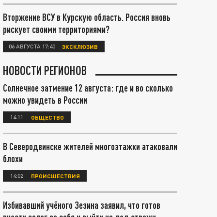
Вторжение ВСУ в Курскую область. Россия вновь
рискует своими территориями?
06 АВГУСТА 17:40
ЭКСКЛЮЗИВ
НОВОСТИ РЕГИОНОВ
Солнечное затмение 12 августа: где и во сколько
можно увидеть в России
14:11
ОБЩЕСТВО
В Северодвинске жителей многоэтажки атаковали
блохи
14:02
ПРОИСШЕСТВИЯ
Избивавший учёного Зезина заявил, что готов