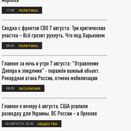
11:00
ПОЛИТИКА
Сводка с фронтов СВО 7 августа: Три критических
участка – Всё грозит рухнуть. Что под Харьковом
08:30
ПОЛИТИКА
Главное за ночь и утро 7 августа: "Отравление
Днепра и эпидемия" - поражён важный объект.
Рекордная атака России, отмена мобилизации
08:00
ЭКСКЛЮЗИВ
Главное к вечеру 6 августа. США усилили
разведку для Украины. ВС России – в Орехове
06 АВГУСТА 20:30
ОБЩЕСТВО