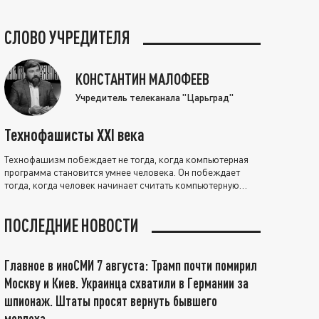
СЛОВО УЧРЕДИТЕЛЯ
КОНСТАНТИН МАЛОФЕЕВ
Учредитель телеканала "Царьград"
Технофашисты XXI века
Технофашизм побеждает не тогда, когда компьютерная
программа становится умнее человека. Он побеждает
тогда, когда человек начинает считать компьютерную
программу нравственно выше себя.
ПОСЛЕДНИЕ НОВОСТИ
Главное в иноСМИ 7 августа: Трамп почти помирил
Москву и Киев. Украинца схватили в Германии за
шпионаж. Штаты просят вернуть бывшего
морпеха