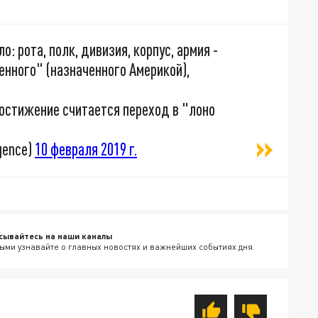
: рота, полк, дивизия, корпус, армия -
нного" (назначенного Америкой),
достижение считается переход в "лоно
gence)
10 февраля 2019 г.
сывайтесь на наши каналы
ыми узнавайте о главных новостях и важнейших событиях дня.