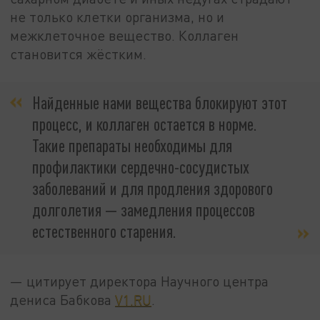
не только клетки организма, но и
межклеточное вещество. Коллаген
становится жёстким.
Найденные нами вещества блокируют этот
процесс, и коллаген остается в норме.
Такие препараты необходимы для
профилактики сердечно-сосудистых
заболеваний и для продления здорового
долголетия — замедления процессов
естественного старения.
— цитирует директора Научного центра
дениса Бабкова
V1.RU
.