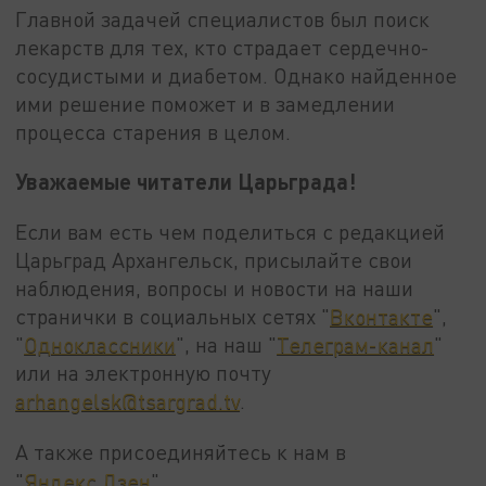
Главной задачей специалистов был поиск
лекарств для тех, кто страдает сердечно-
сосудистыми и диабетом. Однако найденное
ими решение поможет и в замедлении
процесса старения в целом.
Уважаемые читатели Царьграда!
Если вам есть чем поделиться с редакцией
Царьград Архангельск, присылайте свои
наблюдения, вопросы и новости на наши
странички в социальных сетях "
Вконтакте
",
"
Одноклассники
", на наш "
Телеграм-канал
"
или на электронную почту
arhangelsk@tsargrad.tv
.
А также присоединяйтесь к нам в
"
Яндекс.Дзен
".