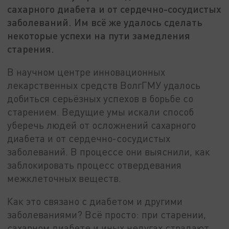
сахарного диабета и от сердечно-сосудистых
заболеваний. Им всё же удалось сделать
некоторые успехи на пути замедления
старения.
В научном центре инновационных
лекарственных средств ВолгГМУ удалось
добиться серьёзных успехов в борьбе со
старением. Ведущие умы искали способ
уберечь людей от осложнений сахарного
диабета и от сердечно-сосудистых
заболеваний. В процессе они выяснили, как
заблокировать процесс отвердевания
межклеточных веществ.
Как это связано с диабетом и другими
заболеваниями? Всё просто: при старении,
сахарном диабете и иных недугах страдают