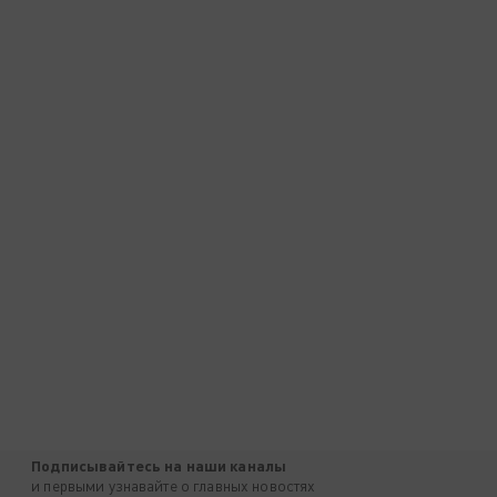
Подписывайтесь на наши каналы
и первыми узнавайте о главных новостях