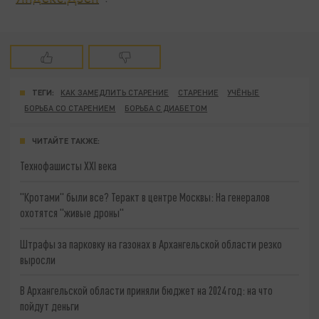
ТЕГИ:
КАК ЗАМЕДЛИТЬ СТАРЕНИЕ
СТАРЕНИЕ
УЧЁНЫЕ
БОРЬБА СО СТАРЕНИЕМ
БОРЬБА С ДИАБЕТОМ
ЧИТАЙТЕ ТАКЖЕ:
Технофашисты XXI века
"Кротами" были все? Теракт в центре Москвы: На генералов
охотятся "живые дроны"
Штрафы за парковку на газонах в Архангельской области резко
выросли
В Архангельской области приняли бюджет на 2024 год: на что
пойдут деньги