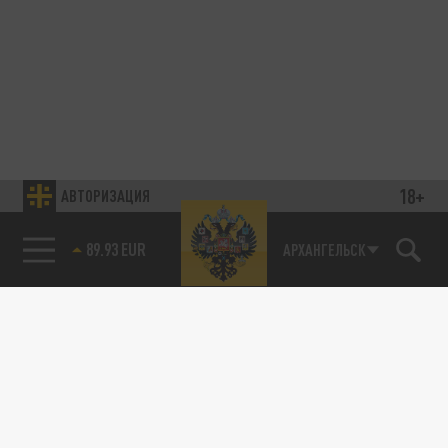
18+
АВТОРИЗАЦИЯ
89.93 EUR
АРХАНГЕЛЬСК