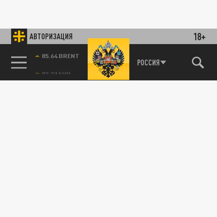
18+
АВТОРИЗАЦИЯ
85.64 BRENT
РОССИЯ