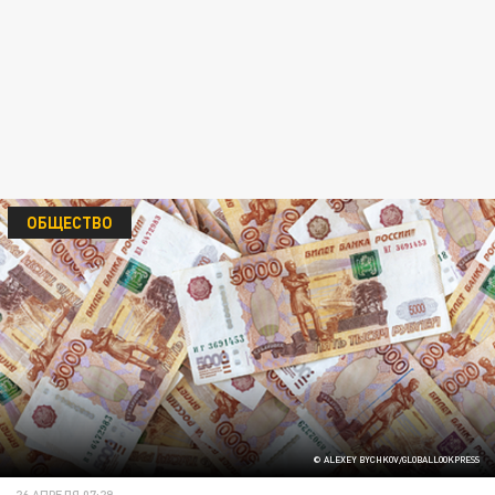
ОБЩЕСТВО
© ALEXEY BYCHKOV/GLOBALLOOKPRESS
26 АПРЕЛЯ 07:29