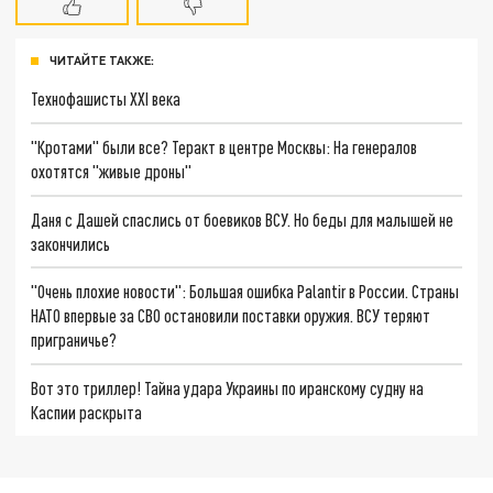
ЧИТАЙТЕ ТАКЖЕ:
Технофашисты XXI века
"Кротами" были все? Теракт в центре Москвы: На генералов
охотятся "живые дроны"
Даня с Дашей спаслись от боевиков ВСУ. Но беды для малышей не
закончились
"Очень плохие новости": Большая ошибка Palantir в России. Страны
НАТО впервые за СВО остановили поставки оружия. ВСУ теряют
приграничье?
Вот это триллер! Тайна удара Украины по иранскому судну на
Каспии раскрыта