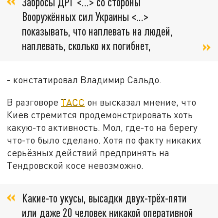
Забросы ДРГ <…> со стороны
Вооружённых сил Украины <…>
показывать, что наплевать на людей,
наплевать, сколько их погибнет,
- констатировал Владимир Сальдо.
В разговоре
ТАСС
он высказал мнение, что
Киев стремится продемонстрировать хоть
какую-то активность. Мол, где-то на берегу
что-то было сделано. Хотя по факту никаких
серьёзных действий предпринять на
Тендровской косе невозможно.
Какие-то укусы, высадки двух-трёх-пяти
или даже 20 человек никакой оперативной