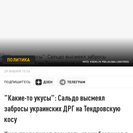
ПОЛИТИКА
ФОТО: KREMLIN POOL/GLOBALLOOKPRESS
29 ЯНВАРЯ 15:56
ПОДПИШИТЕСЬ:
"Какие-то укусы": Сальдо высмеял
забросы украинских ДРГ на Тендровскую
косу