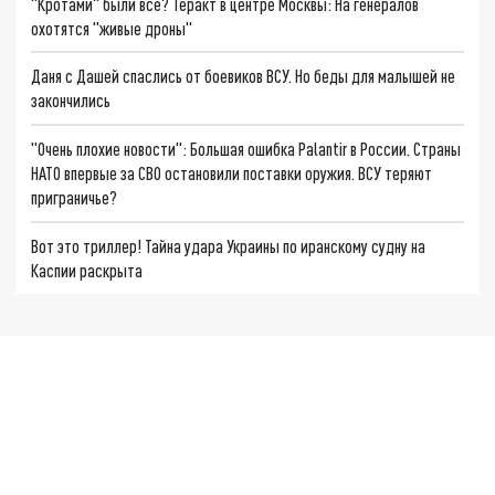
"Кротами" были все? Теракт в центре Москвы: На генералов
охотятся "живые дроны"
Даня с Дашей спаслись от боевиков ВСУ. Но беды для малышей не
закончились
"Очень плохие новости": Большая ошибка Palantir в России. Страны
НАТО впервые за СВО остановили поставки оружия. ВСУ теряют
приграничье?
Вот это триллер! Тайна удара Украины по иранскому судну на
Каспии раскрыта