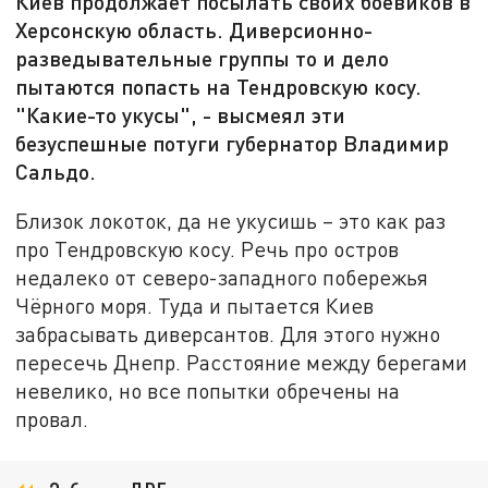
Киев продолжает посылать своих боевиков в
Херсонскую область. Диверсионно-
разведывательные группы то и дело
пытаются попасть на Тендровскую косу.
"Какие-то укусы", - высмеял эти
безуспешные потуги губернатор Владимир
Сальдо.
Близок локоток, да не укусишь – это как раз
про Тендровскую косу. Речь про остров
недалеко от северо-западного побережья
Чёрного моря. Туда и пытается Киев
забрасывать диверсантов. Для этого нужно
пересечь Днепр. Расстояние между берегами
невелико, но все попытки обречены на
провал.