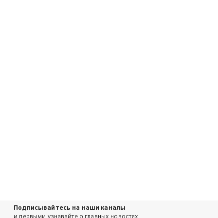
Подписывайтесь на наши каналы
и первыми узнавайте о главных новостях