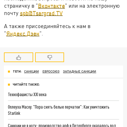
страничку в "
Вконтакте
" или на электронную
почту
spb@Tsargrad.TV
А также присоединяйтесь к нам в
"
Яндекс.Дзен
".
ТЕГИ:
САНКЦИИ
ЕВРОСОЮЗ
ЗАПАДНЫЕ САНКЦИИ
ЧИТАЙТЕ ТАКЖЕ:
Технофашисты XXI века
Оплеуха Маску. "Пора снять белые перчатки": Как уничтожить
Starlink
Санкции не в ноту: производство арф в Петербурге оказалось под