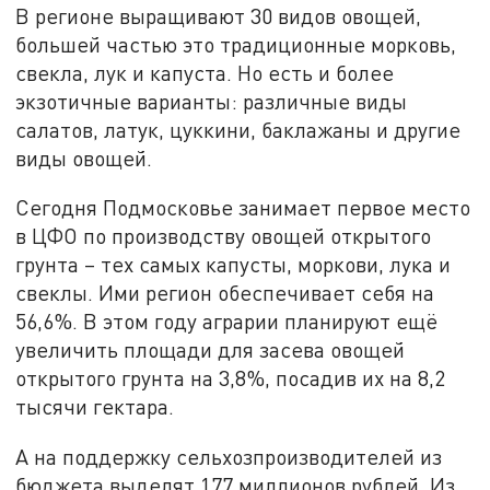
В регионе выращивают 30 видов овощей,
большей частью это традиционные морковь,
свекла, лук и капуста. Но есть и более
экзотичные варианты: различные виды
салатов, латук, цуккини, баклажаны и другие
виды овощей.
Сегодня Подмосковье занимает первое место
в ЦФО по производству овощей открытого
грунта – тех самых капусты, моркови, лука и
свеклы. Ими регион обеспечивает себя на
56,6%. В этом году аграрии планируют ещё
увеличить площади для засева овощей
открытого грунта на 3,8%, посадив их на 8,2
тысячи гектара.
А на поддержку сельхозпроизводителей из
бюджета выделят 177 миллионов рублей. Из