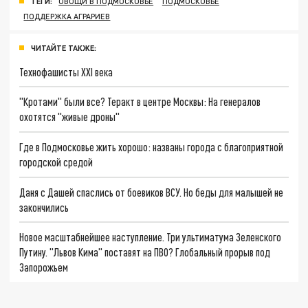
ТЕГИ:
ОВОЩИ В ПОДМОСКОВЬЕ
ПОДМОСКОВЬЕ
ПОДДЕРЖКА АГРАРИЕВ
ЧИТАЙТЕ ТАКЖЕ:
Технофашисты XXI века
"Кротами" были все? Теракт в центре Москвы: На генералов
охотятся "живые дроны"
Где в Подмосковье жить хорошо: названы города с благоприятной
городской средой
Даня с Дашей спаслись от боевиков ВСУ. Но беды для малышей не
закончились
Новое масштабнейшее наступление. Три ультиматума Зеленского
Путину. "Львов Кима" поставят на ПВО? Глобальный прорыв под
Запорожьем