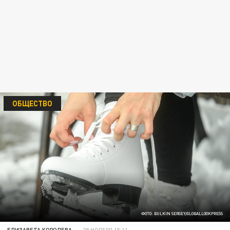
ОБЩЕСТВО
ФОТО: BULKIN SERGEY/GLOBALLOOKPRESS
ЕЛИЗАВЕТА КОРОЛЕВА
28 НОЯБРЯ 15:11