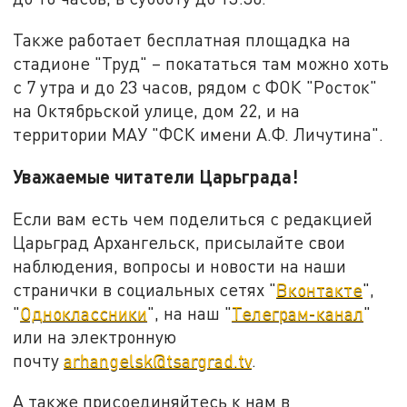
Также работает бесплатная площадка на
стадионе "Труд" – покататься там можно хоть
с 7 утра и до 23 часов, рядом с ФОК "Росток"
на Октябрьской улице, дом 22, и на
территории МАУ "ФСК имени А.Ф. Личутина".
Уважаемые читатели Царьграда!
Если вам есть чем поделиться с редакцией
Царьград Архангельск, присылайте свои
наблюдения, вопросы и новости на наши
странички в социальных сетях "
Вконтакте
",
"
Одноклассники
", на наш "
Телеграм-канал
"
или на электронную
почту
arhangelsk@tsargrad.tv
.
А также присоединяйтесь к нам в