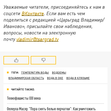
Уважаемые читатели, присоединяйтесь к нам в
соцсети
ВКонтакте
. Если вам есть чем
поделиться с редакцией «Царьград Владимир/
Иваново», присылайте свои наблюдения,
вопросы, новости на электронную
почту
vladimir@tsargrad.tv
ТЕГИ:
ТЕМПЕРАТУРА ВОДЫ
ВОДОЕМЫ
ВЛАДИМИРСКАЯ ОБЛАСТЬ
ВОДА В ОКЕ
ВОДА В КЛЯЗЬМЕ
ЧИТАЙТЕ ТАКЖЕ:
Технофашисты XXI века
Оплеуха Маску. "Пора снять белые перчатки": Как уничтожить