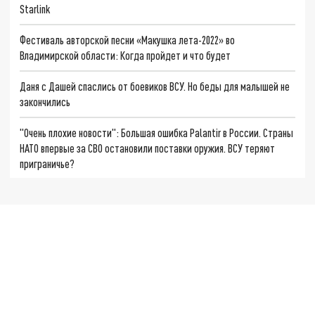
Starlink
Фестиваль авторской песни «Макушка лета-2022» во
Владимирской области: Когда пройдет и что будет
Даня с Дашей спаслись от боевиков ВСУ. Но беды для малышей не
закончились
"Очень плохие новости": Большая ошибка Palantir в России. Страны
НАТО впервые за СВО остановили поставки оружия. ВСУ теряют
приграничье?