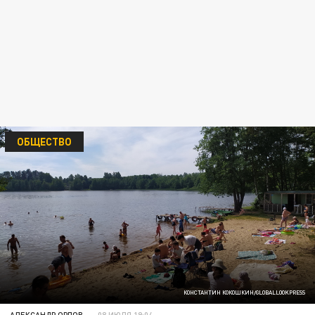
ОБЩЕСТВО
КОНСТАНТИН КОКОШКИН/GLOBALLOOKPRESS
АЛЕКСАНДР ОРЛОВ
08 ИЮЛЯ 19:04