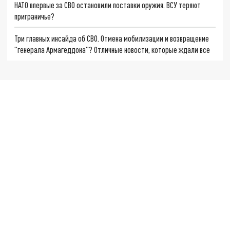
НАТО впервые за СВО остановили поставки оружия. ВСУ теряют
приграничье?
Три главных инсайда об СВО. Отмена мобилизации и возвращение
"генерала Армагеддона"? Отличные новости, которые ждали все