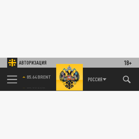
18+
АВТОРИЗАЦИЯ
85.64 BRENT
РОССИЯ