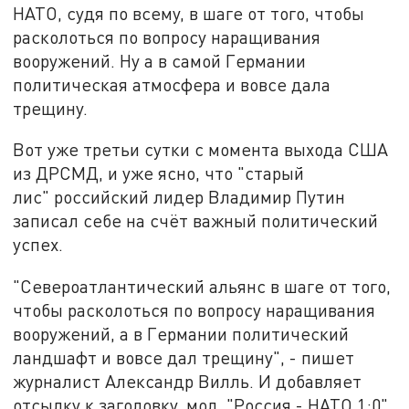
НАТО, судя по всему, в шаге от того, чтобы
расколоться по вопросу наращивания
вооружений.
Ну а в самой Германии
политическая атмосфера и вовсе дала
трещину.
Вот уже
третьи сутки с момента выхода
США
из ДРСМД, и уже ясно
, что "старый
лис"
российский лидер Владимир Путин
записал
себе на счёт важный политический
успех.
"Североатлантический альянс в шаге от того,
чтобы расколоться по вопросу наращивания
вооружений, а в Германии политический
ландшафт и вовсе дал трещину", -
пишет
журналист Александр Вилль. И добавляет
отсылку к заголовку, мол, "Россия - НАТО 1:0"