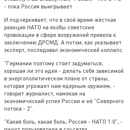
- пока Россия выигрывает.
И подчёркивает, что в своё время
жёсткая
реакция НАТО на якобы советские
провокации в сфере вооружений привела к
заключению ДРСМД.
А потом, как указывает
эксперт, последовал экономический коллапс.
"Германии поэтому стоит задуматься,
хорошая ли это идея - делать себя зависимой
в энергополитическом плане от страны,
которая угрожает нам ядерным оружием, -
говорит журналист, намекая на
экономический успех России и её "Северного
потока - 2".
"Какая боль, какая боль, Россия - НАТО 1:0", -
пишут пользователи в соцсетях,