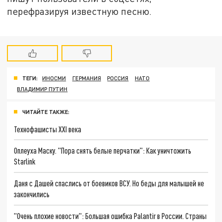
перефразируя известную песню.
ТЕГИ:
ИНОСМИ
ГЕРМАНИЯ
РОССИЯ
НАТО
ВЛАДИМИР ПУТИН
ЧИТАЙТЕ ТАКЖЕ:
Технофашисты XXI века
Оплеуха Маску. "Пора снять белые перчатки": Как уничтожить
Starlink
Даня с Дашей спаслись от боевиков ВСУ. Но беды для малышей не
закончились
"Очень плохие новости": Большая ошибка Palantir в России. Страны