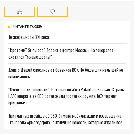
ЧИТАЙТЕ ТАКЖЕ:
Технофашисты XXI века
"Кротами" были все? Теракт в центре Москвы: На генералов
охотятся "живые дроны"
Даня с Дашей спаслись от боевиков ВСУ. Но беды для малышей не
закончились
"Очень плохие новости": Большая ошибка Palantir в России. Страны
НАТО впервые за СВО остановили поставки оружия. ВСУ теряют
приграничье?
Три главных инсайда об СВО. Отмена мобилизации и возвращение
"генерала Армагеддона"? Отличные новости, которые ждали все