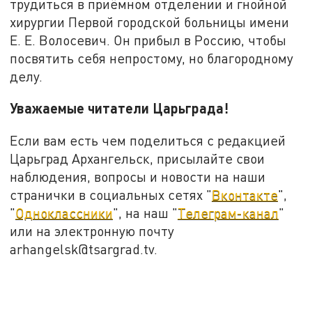
трудиться в приёмном отделении и гнойной
хирургии Первой городской больницы имени
Е. Е. Волосевич. Он прибыл в Россию, чтобы
посвятить себя непростому, но благородному
делу.
Уважаемые читатели Царьграда!
Если вам есть чем поделиться с редакцией
Царьград Архангельск, присылайте свои
наблюдения, вопросы и новости на наши
странички в социальных сетях "
Вконтакте
",
"
Одноклассники
", на наш "
Телеграм-канал
"
или на электронную почту
arhangelsk@tsargrad.tv.