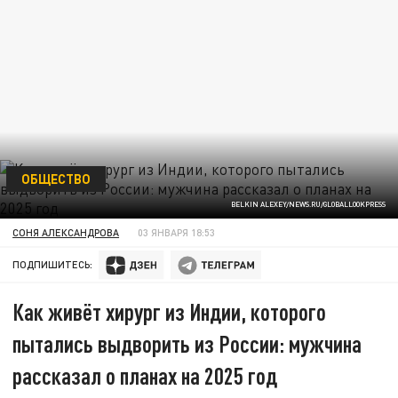
ОБЩЕСТВО
BELKIN ALEXEY/NEWS.RU/GLOBALLOOKPRESS
СОНЯ АЛЕКСАНДРОВА
03 ЯНВАРЯ 18:53
ПОДПИШИТЕСЬ:
Как живёт хирург из Индии, которого
пытались выдворить из России: мужчина
рассказал о планах на 2025 год