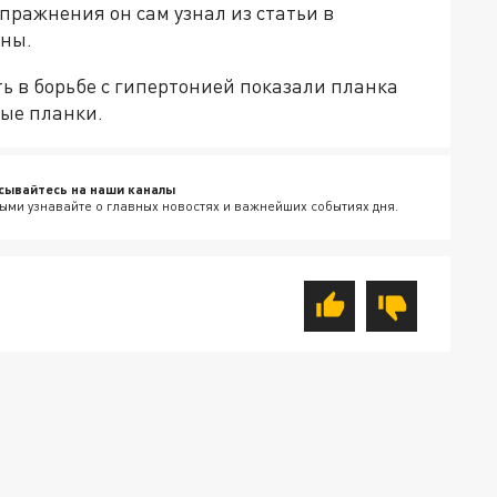
упражнения он сам узнал из статьи в
ины.
ь в борьбе с гипертонией показали планка
вые планки.
сывайтесь на наши каналы
ыми узнавайте о главных новостях и важнейших событиях дня.