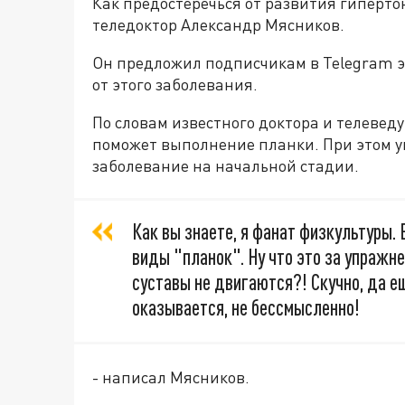
Как предостеречься от развития гиперто
теледоктор Александр Мясников.
Он предложил подписчикам в Telegram 
от этого заболевания.
По словам известного доктора и телевед
поможет выполнение планки. При этом 
заболевание на начальной стадии.
Как вы знаете, я фанат физкультуры. 
виды "планок". Ну что это за упражн
суставы не двигаются?! Скучно, да е
оказывается, не бессмысленно!
- написал Мясников.