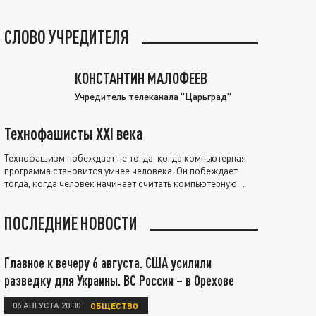
СЛОВО УЧРЕДИТЕЛЯ
КОНСТАНТИН МАЛОФЕЕВ
Учредитель телеканала "Царьград"
Технофашисты XXI века
Технофашизм побеждает не тогда, когда компьютерная
программа становится умнее человека. Он побеждает
тогда, когда человек начинает считать компьютерную
программу нравственно выше себя.
ПОСЛЕДНИЕ НОВОСТИ
Главное к вечеру 6 августа. США усилили
разведку для Украины. ВС России – в Орехове
06 АВГУСТА 20:30
ОБЩЕСТВО