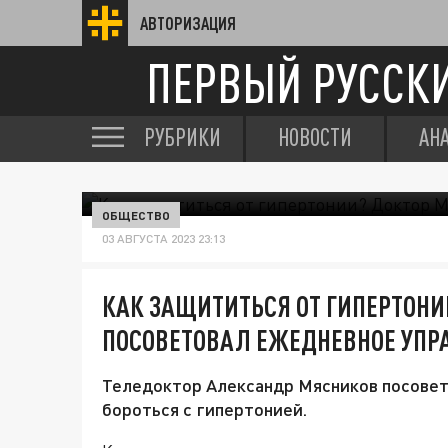
АВТОРИЗАЦИЯ
ПЕРВЫЙ РУССК
РУБРИКИ
НОВОСТИ
АН
ОБЩЕСТВО
03 АВГУСТА 2023 23:13
КАК ЗАЩИТИТЬСЯ ОТ ГИПЕРТОН
ПОСОВЕТОВАЛ ЕЖЕДНЕВНОЕ УПР
Теледоктор Александр Мясников посове
бороться с гипертонией.