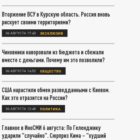
Вторжение ВСУ в Курскую область. Россия вновь
рискует своими территориями?
06 АВГУСТА 17:40
ЭКСКЛЮЗИВ
Чиновники наворовали из бюджета и сбежали
вместе с деньгами. Почему им это позволили?
06 АВГУСТА 14:52
ОБЩЕСТВО
США нарастили обмен разведданными с Киевом.
Как это отразится на России?
06 АВГУСТА 12:48
ПОЛИТИКА
Главное в ИноСМИ 6 августа: По Геленджику
ударили "случайно". Сюрприз Кима – "худший