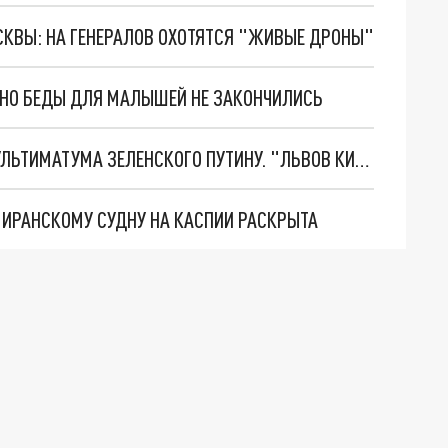
ОСКВЫ: НА ГЕНЕРАЛОВ ОХОТЯТСЯ "ЖИВЫЕ ДРОНЫ"
. НО БЕДЫ ДЛЯ МАЛЫШЕЙ НЕ ЗАКОНЧИЛИСЬ
НОВОЕ МАСШТАБНЕЙШЕЕ НАСТУПЛЕНИЕ. ТРИ УЛЬТИМАТУМА ЗЕЛЕНСКОГО ПУТИНУ. "ЛЬВОВ КИМА" ПОСТАВЯТ НА ПВО? ГЛОБАЛЬНЫЙ ПРОРЫВ ПОД ЗАПОРОЖЬЕМ
О ИРАНСКОМУ СУДНУ НА КАСПИИ РАСКРЫТА