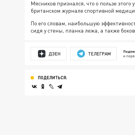
Мясников признался, что о пользе этого 
британском журнале спортивной медиц
По его словам, наибольшую эффективност
сидя у стены, планка лежа, а также боко
Подпи
ДЗЕН
ТЕЛЕГРАМ
и перв
ПОДЕЛИТЬСЯ: