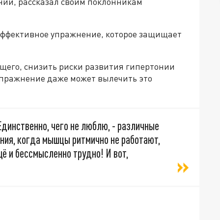
нии, рассказал своим поклонникам
эффективное упражнение, которое защищает
ущего, снизить риски развития гипертонии
упражнение даже может вылечить это
Единственно, чего не люблю, - различные
ения, когда мышцы ритмично не работают,
щё и бессмысленно трудно! И вот,