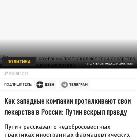
ПОЛИТИКА
ФОТО: KREMLIN POOL/GLOBALLOOKPRESS
27 ИЮНЯ 17:01
ПОДПИШИТЕСЬ:
Как западные компании проталкивают свои
лекарства в России: Путин вскрыл правду
Путин рассказал о недобросовестных
практиках иностранных фармацевтических