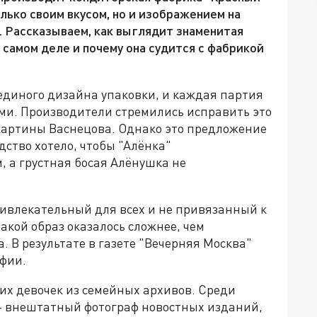
лько своим вкусом, но и изображением на
. Рассказываем, как выглядит знаменитая
 самом деле и почему она судится с фабрикой
единого дизайна упаковки, и каждая партия
и. Производители стремились исправить это
картины Васнецова. Однако это предложение
дство хотело, чтобы "Алёнка"
, а грустная босая Алёнушка не
ивлекательный для всех и не привязанный к
акой образ оказалось сложнее, чем
 В результате в газете "Вечерняя Москва"
афии.
х девочек из семейных архивов. Среди
 - внештатный фотограф новостных изданий,