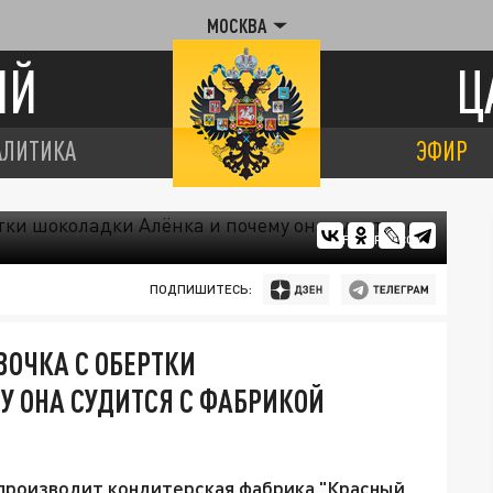
МОСКВА
ИЙ
Ц
АЛИТИКА
ЭФИР
FREEPIK.COM
ПОДПИШИТЕСЬ:
ОЧКА С ОБЕРТКИ
У ОНА СУДИТСЯ С ФАБРИКОЙ
 производит кондитерская фабрика "Красный