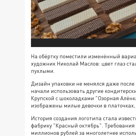
На обёртку поместили изменённый вариа
художник Николай Маслов: цвет глаз стал
пухлыми.
Дизайн упаковки не менялся даже после 
начали использовать другие кондитерск
Крупской с шоколадками "Озорная Алёнка
изображены милые девочки в платочках,
История создания логотипа стала известн
фабрику "Красный октябрь". Требования
миллионов рублей за многолетнее испол