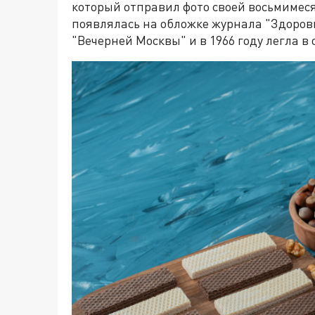
который отправил фото своей восьмимес
появлялась на обложке журнала "Здоровье
"Вечерней Москвы" и в 1966 году легла в