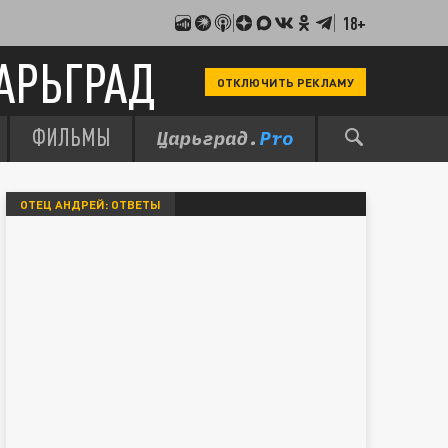
18+
АРЬГРАД
ОТКЛЮЧИТЬ РЕКЛАМУ
ФИЛЬМЫ
ОТЕЦ АНДРЕЙ: ОТВЕТЫ