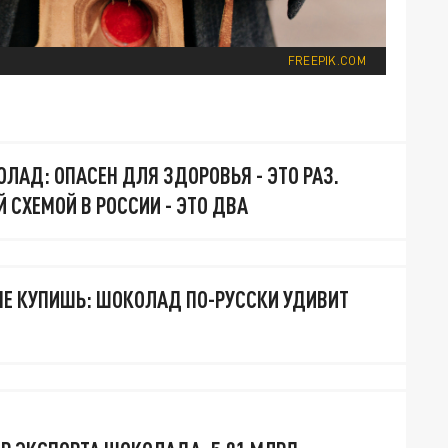
FREEPIK.COM
ЛАД: ОПАСЕН ДЛЯ ЗДОРОВЬЯ - ЭТО РАЗ.
 СХЕМОЙ В РОССИИ - ЭТО ДВА
 НЕ КУПИШЬ: ШОКОЛАД ПО-РУССКИ УДИВИТ