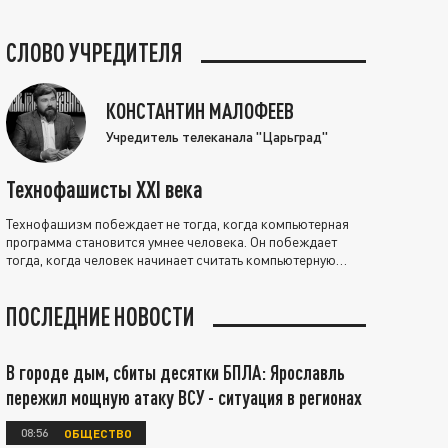
СЛОВО УЧРЕДИТЕЛЯ
КОНСТАНТИН МАЛОФЕЕВ
Учредитель телеканала "Царьград"
Технофашисты XXI века
Технофашизм побеждает не тогда, когда компьютерная
программа становится умнее человека. Он побеждает
тогда, когда человек начинает считать компьютерную
программу нравственно выше себя.
ПОСЛЕДНИЕ НОВОСТИ
В городе дым, сбиты десятки БПЛА: Ярославль
пережил мощную атаку ВСУ - ситуация в регионах
08:56
ОБЩЕСТВО