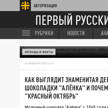
АВТОРИЗАЦИЯ
ПЕРВЫЙ РУССК
РУБРИКИ
НОВОСТИ
АН
ЛЕГЕНДЫ И ФАКТЫ
09 ЯНВАРЯ 2025 14:10
КАК ВЫГЛЯДИТ ЗНАМЕНИТАЯ ДЕВ
ШОКОЛАДКИ "АЛЁНКА" И ПОЧЕМ
"КРАСНЫЙ ОКТЯБРЬ"
Молочный шоколад "Алёнка" с 1965 года