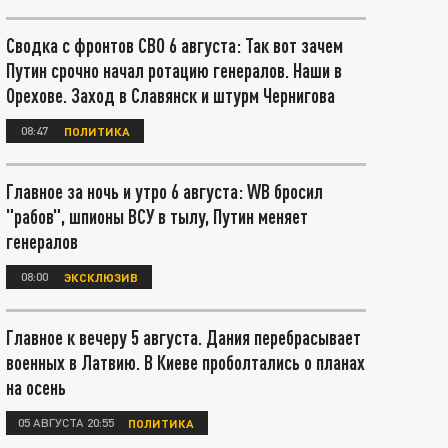
Сводка с фронтов СВО 6 августа: Так вот зачем
Путин срочно начал ротацию генералов. Наши в
Орехове. Заход в Славянск и штурм Чернигова
08:47
ПОЛИТИКА
Главное за ночь и утро 6 августа: WB бросил
"рабов", шпионы ВСУ в тылу, Путин меняет
генералов
08:00
ЭКСКЛЮЗИВ
Главное к вечеру 5 августа. Дания перебрасывает
военных в Латвию. В Киеве проболтались о планах
на осень
05 АВГУСТА 20:55
ПОЛИТИКА