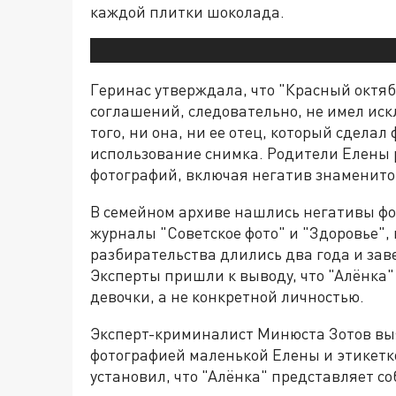
каждой плитки шоколада.
Геринас утверждала, что "Красный октяб
соглашений, следовательно, не имел ис
того, ни она, ни ее отец, который сделал
использование снимка. Родители Елены р
фотографий, включая негатив знаменитог
В семейном архиве нашлись негативы фо
журналы "Советское фото" и "Здоровье",
разбирательства длились два года и за
Эксперты пришли к выводу, что "Алёнка"
девочки, а не конкретной личностью.
Эксперт-криминалист Минюста Зотов вы
фотографией маленькой Елены и этикетк
установил, что "Алёнка" представляет с