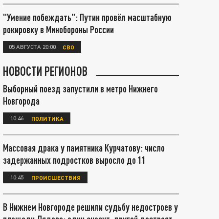
"Умение побеждать": Путин провёл масштабную
рокировку в Минобороны России
05 АВГУСТА 20:00
СВО
НОВОСТИ РЕГИОНОВ
Выборный поезд запустили в метро Нижнего
Новгорода
10:46
ПОЛИТИКА
Массовая драка у памятника Курчатову: число
задержанных подростков выросло до 11
10:45
ПРОИСШЕСТВИЯ
В Нижнем Новгороде решили судьбу недостроев у