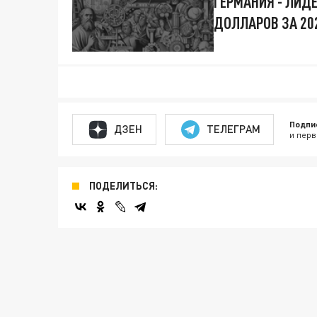
ГЕРМАНИЯ - ЛИД
ДОЛЛАРОВ ЗА 20
Подпи
ДЗЕН
ТЕЛЕГРАМ
и перв
ПОДЕЛИТЬСЯ: