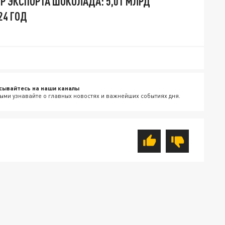
ЕР ЭКСПОРТА ШОКОЛАДА: 5,01 МЛРД
24 ГОД
сывайтесь на наши каналы
ыми узнавайте о главных новостях и важнейших событиях дня.