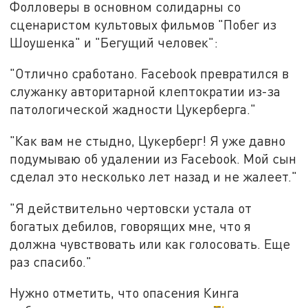
Фолловеры в основном солидарны со
сценаристом культовых фильмов "Побег из
Шоушенка" и "Бегущий человек":
"Отлично сработано. Facebook превратился в
служанку авторитарной клептократии из-за
патологической жадности Цукерберга."
"Как вам не стыдно, Цукерберг! Я уже давно
подумываю об удалении из Facebook. Мой сын
сделал это несколько лет назад и не жалеет."
"Я действительно чертовски устала от
богатых дебилов, говорящих мне, что я
должна чувствовать или как голосовать. Еще
раз спасибо."
Нужно отметить, что опасения Кинга