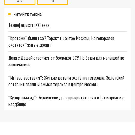
ЧИТАЙТЕ ТАКЖЕ:
Технофашисты XXI века
"Кротами" были все? Теракт в центре Москвы: На генералов
охотятся "живые дроны"
Даня с Дашей спаслись от боевиков ВСУ. Но беды для малышей не
закончились
"Мы вас заставим": Жуткие детали охоты на генерала. Зеленский
объяснил главный смысл теракта в центре Москвы
"Курортный ад": Украинский дрон превратил пляж в Геленджике в
кладбище