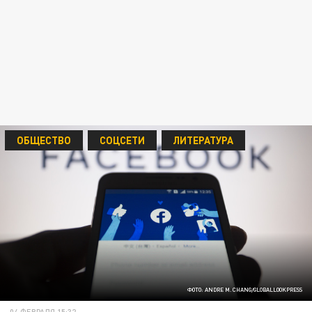
ОБЩЕСТВО
СОЦСЕТИ
ЛИТЕРАТУРА
ФОТО: ANDRE M. CHANG/GLOBALLOOKPRESS
04 ФЕВРАЛЯ 15:32