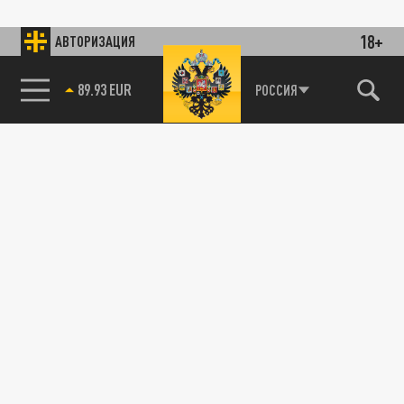
18+
АВТОРИЗАЦИЯ
89.93 EUR
РОССИЯ