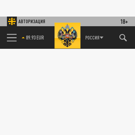
18+
АВТОРИЗАЦИЯ
89.93 EUR
РОССИЯ