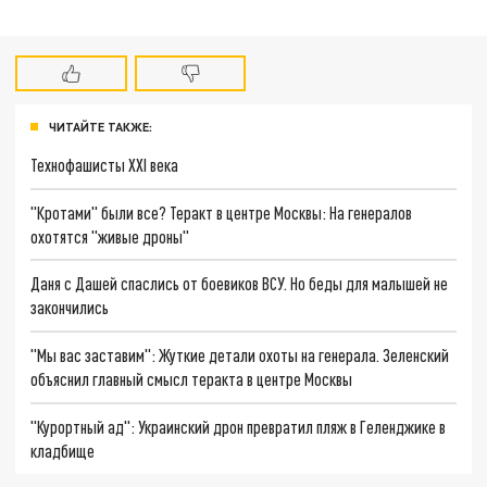
ЧИТАЙТЕ ТАКЖЕ:
Технофашисты XXI века
"Кротами" были все? Теракт в центре Москвы: На генералов
охотятся "живые дроны"
Даня с Дашей спаслись от боевиков ВСУ. Но беды для малышей не
закончились
"Мы вас заставим": Жуткие детали охоты на генерала. Зеленский
объяснил главный смысл теракта в центре Москвы
"Курортный ад": Украинский дрон превратил пляж в Геленджике в
кладбище