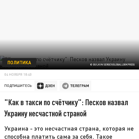
ПОЛИТИКА
© BULKIN SERGEY/GLOBALLOOKPRESS
04 НОЯБРЯ 18:40
ПОДПИШИТЕСЬ:
"Как в такси по счётчику": Песков назвал
Украину несчастной страной
Украина - это несчастная страна, которая не
способна платить сама за себя. Такое