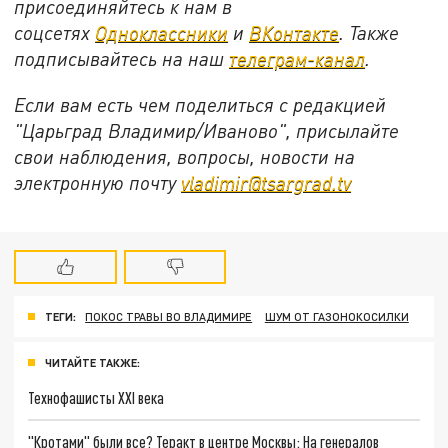
присоединяйтесь к нам в
соцсетях
Одноклассники
и
ВКонтакте
. Также
подписывайтесь на наш
телеграм-канал
.
Если вам есть чем поделиться с редакцией
"Царьград Владимир/Иваново", присылайте
свои наблюдения, вопросы, новости на
электронную почту
vladimir@tsargrad.tv
ТЕГИ:
ПОКОС ТРАВЫ ВО ВЛАДИМИРЕ
ШУМ ОТ ГАЗОНОКОСИЛКИ
ЧИТАЙТЕ ТАКЖЕ:
Технофашисты XXI века
"Кротами" были все? Теракт в центре Москвы: На генералов