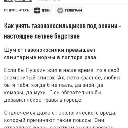
ПОДПИШИТЕСЬ:
Как унять газонокосильщиков под окнами -
настоящее летнее бедствие
Шум от газонокосилки превышает
санитарные нормы в полтора раза.
Если бы Пушкин жил в наше время, то в свой
знаменитый список "Ах, лето красное, любил
бы я тебя, когда б не пыль, да зной, да
комары, да мухи..." он обязательно бы
добавил покос травы в городе.
Отвлечемся даже от экологического вреда,
который причиняют такие покосы. Они
отравляют жизнь десяткам тысяч горожан