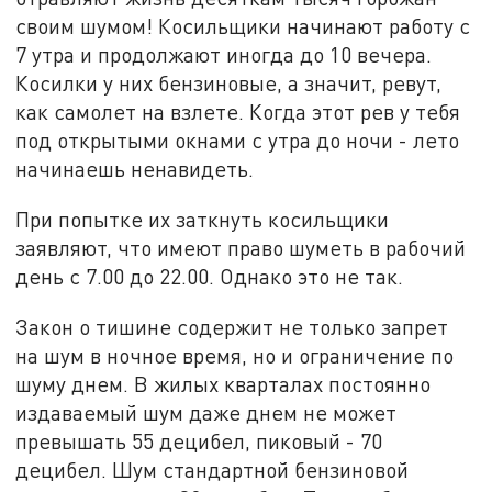
своим шумом! Косильщики начинают работу с
7 утра и продолжают иногда до 10 вечера.
Косилки у них бензиновые, а значит, ревут,
как самолет на взлете. Когда этот рев у тебя
под открытыми окнами с утра до ночи - лето
начинаешь ненавидеть.
При попытке их заткнуть косильщики
заявляют, что имеют право шуметь в рабочий
день с 7.00 до 22.00. Однако это не так.
Закон о тишине содержит не только запрет
на шум в ночное время, но и ограничение по
шуму днем. В жилых кварталах постоянно
издаваемый шум даже днем не может
превышать 55 децибел, пиковый - 70
децибел. Шум стандартной бензиновой