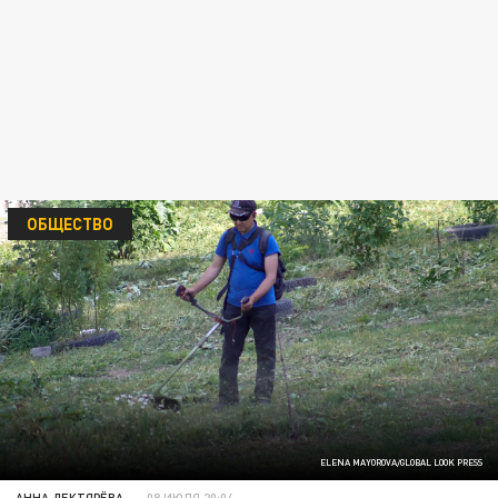
ОБЩЕСТВО
ELENA MAYOROVA/GLOBAL LOOK PRESS
АННА ДЕКТЯРЁВА
08 ИЮЛЯ 20:04