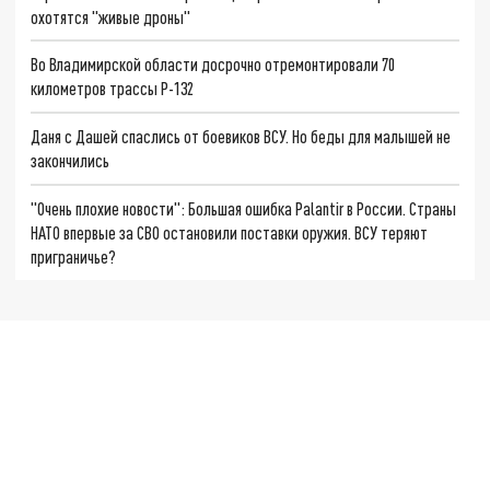
охотятся "живые дроны"
Во Владимирской области досрочно отремонтировали 70
километров трассы Р-132
Даня с Дашей спаслись от боевиков ВСУ. Но беды для малышей не
закончились
"Очень плохие новости": Большая ошибка Palantir в России. Страны
НАТО впервые за СВО остановили поставки оружия. ВСУ теряют
приграничье?