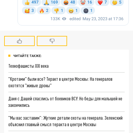
ЧИТАЙТЕ ТАКЖЕ:
Технофашисты XXI века
"Кротами" были все? Теракт в центре Москвы: На генералов
охотятся "живые дроны"
Даня с Дашей спаслись от боевиков ВСУ. Но беды для малышей не
закончились
"Мы вас заставим": Жуткие детали охоты на генерала. Зеленский
объяснил главный смысл теракта в центре Москвы