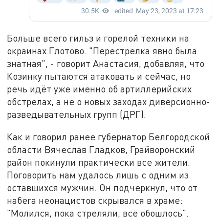
Больше всего гильз и горелой техники на
окраинах Глотово. "Перестрелка явно была
знатная", - говорит Анастасия, добавляя, что
Козинку пытаются атаковать и сейчас, но
речь идёт уже именно об артиллерийских
обстрелах, а не о новых заходах диверсионно-
разведывательных групп (ДРГ).
Как и говорил ранее губернатор Белгородской
области Вячеслав Гладков, Грайворонский
район покинули практически все жители.
Поговорить нам удалось лишь с одним из
оставшихся мужчин. Он подчеркнул, что от
набега неонацистов скрывался в храме:
"Молился, пока стреляли, всё обошлось".