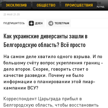
ЭКСКЛЮЗИВ
ОБЩЕСТВО
ПРОИСШЕСТВИЯ
ФОТО: ЦАРЬГРАД.
23 МАЯ 21:35
ПОДПИШИТЕСЬ:
Как украинские диверсанты зашли в
Белгородскую область? Всё просто
На самом деле хватило одного взрыва. И по
большому счёту вопрос укрепления границ -
дело второе. Скорее, говорить стоит о
качестве разведки. Почему не было
информации о планировании этой пиар-
кампании ВСУ?
Корреспондент Царьграда прибыл в
Белгородскую область, чтобы восстановить