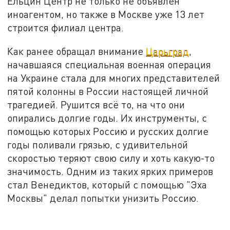
Ельцин Центр не только не объявлен
иноагентом, но также в Москве уже 13 лет
строится филиал центра.
Как ранее обращал внимание
Царьград
,
начавшаяся специальная военная операция
на Украине стала для многих представителей
пятой колонны в России настоящей личной
трагедией. Рушится всё то, на что они
опирались долгие годы. Их инструменты, с
помощью которых Россию и русских долгие
годы поливали грязью, с удивительной
скоростью теряют свою силу и хоть какую-то
значимость. Одним из таких ярких примеров
стал Венедиктов, который с помощью "Эха
Москвы" делал попытки унизить Россию.