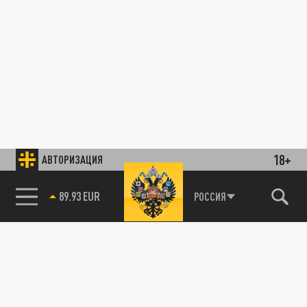
18+
АВТОРИЗАЦИЯ
89.93 EUR
РОССИЯ