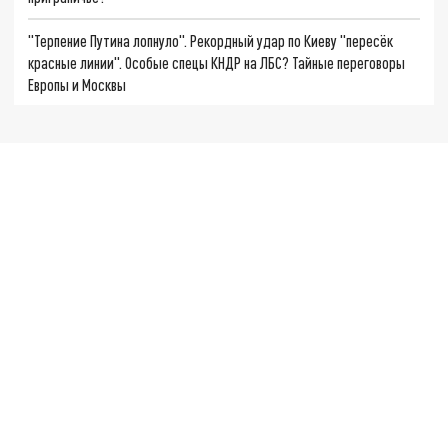
"Терпение Путина лопнуло". Рекордный удар по Киеву "пересёк
красные линии". Особые спецы КНДР на ЛБС? Тайные переговоры
Европы и Москвы