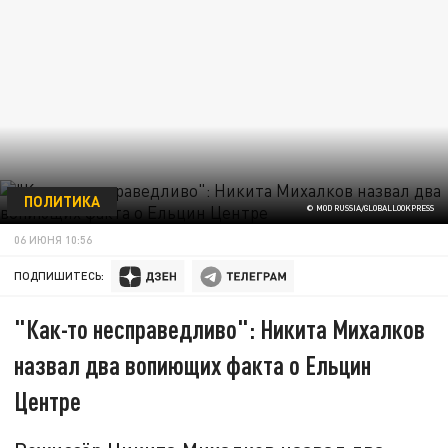
ПОЛИТИКА
© MOD RUSSIA/GLOBALLOOKPRESS
06 ИЮНЯ 10:56
ПОДПИШИТЕСЬ:
"Как-то несправедливо": Никита Михалков
назвал два вопиющих факта о Ельцин
Центре