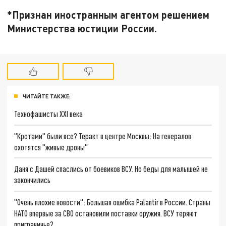
*Признан иностранным агентом решением
Министерства юстиции России.
ЧИТАЙТЕ ТАКЖЕ:
Технофашисты XXI века
"Кротами" были все? Теракт в центре Москвы: На генералов
охотятся "живые дроны"
Даня с Дашей спаслись от боевиков ВСУ. Но беды для малышей не
закончились
"Очень плохие новости": Большая ошибка Palantir в России. Страны
НАТО впервые за СВО остановили поставки оружия. ВСУ теряют
приграничье?