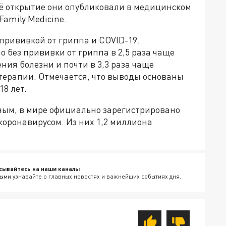
ё открытие они опубликовали в медицинском
Family Medicine.
прививкой от гриппа и COVID-19.
о без прививки от гриппа в 2,5 раза чаще
ния болезни и почти в 3,3 раза чаще
терапии. Отмечается, что выводы основаны
8 лет.
ным, в мире официально зарегистрировано
коронавирусом. Из них 1,2 миллиона
сывайтесь на наши каналы
ыми узнавайте о главных новостях и важнейших событиях дня.