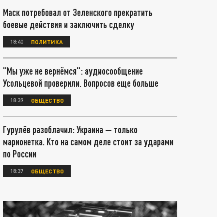
Маск потребовал от Зеленского прекратить
боевые действия и заключить сделку
18:40
ПОЛИТИКА
"Мы уже не вернёмся": аудиосообщение
Усольцевой проверили. Вопросов еще больше
18:39
ОБЩЕСТВО
Гурулёв разоблачил: Украина — только
марионетка. Кто на самом деле стоит за ударами
по России
18:37
ОБЩЕСТВО