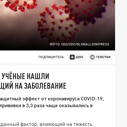
ФОТО: CDC/CDC/GLOBALLOOKPRESS
ПОДПИШИТЕСЬ:
9: УЧЁНЫЕ НАШЛИ
ЩИЙ НА ЗАБОЛЕВАНИЕ
защитный эффект от коронавируса COVID-19,
рививки в 3,3 раза чаще оказывались в
данный фактор, влияющий на тяжесть