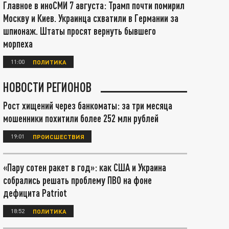
Главное в иноСМИ 7 августа: Трамп почти помирил
Москву и Киев. Украинца схватили в Германии за
шпионаж. Штаты просят вернуть бывшего
морпеха
11:00
ПОЛИТИКА
НОВОСТИ РЕГИОНОВ
Рост хищений через банкоматы: за три месяца
мошенники похитили более 252 млн рублей
19:01
ПРОИСШЕСТВИЯ
«Пару сотен ракет в год»: как США и Украина
собрались решать проблему ПВО на фоне
дефицита Patriot
18:52
ПОЛИТИКА