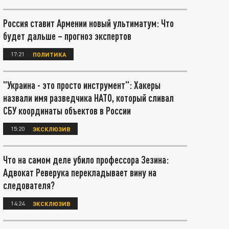
Россия ставит Армении новый ультиматум: Что
будет дальше – прогноз экспертов
17:21
ПОЛИТИКА
"Украина - это просто инструмент": Хакеры
назвали имя разведчика НАТО, который сливал
СБУ координаты объектов в России
15:20
ЭКСКЛЮЗИВ
Что на самом деле убило профессора Зезина:
Адвокат Реверука перекладывает вину на
следователя?
14:24
ЭКСКЛЮЗИВ