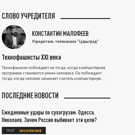
СЛОВО УЧРЕДИТЕЛЯ
КОНСТАНТИН МАЛОФЕЕВ
Учредитель телеканала "Царьград"
Технофашисты XXI века
Технофашизм побеждает не тогда, когда компьютерная
программа становится умнее человека. Он побеждает
тогда, когда человек начинает считать компьютерную
программу нравственно выше себя.
ПОСЛЕДНИЕ НОВОСТИ
Ежедневные удары по сухогрузам. Одесса.
Николаев. Зачем Россия выбивает эти цели?
18:21
ЭКСКЛЮЗИВ