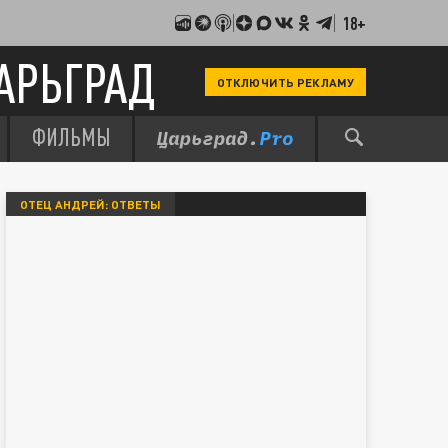
18+
АРЬГРАД
ОТКЛЮЧИТЬ РЕКЛАМУ
ФИЛЬМЫ
ОТЕЦ АНДРЕЙ: ОТВЕТЫ