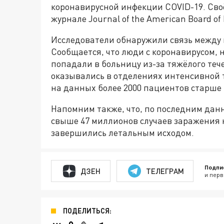
коронавирусной инфекции COVID-19. Сво
журнале Journal of the American Board of 
Исследователи обнаружили связь между 
Сообщается, что люди с коронавирусом, н
попадали в больницу из-за тяжёлого тече
оказывались в отделениях интенсивной 
на данных более 2000 пациентов старше 1
Напомним также, что, по последним дан
свыше 47 миллионов случаев заражения 
завершились летальным исходом.
Подпи
ДЗЕН
ТЕЛЕГРАМ
и перв
ПОДЕЛИТЬСЯ: