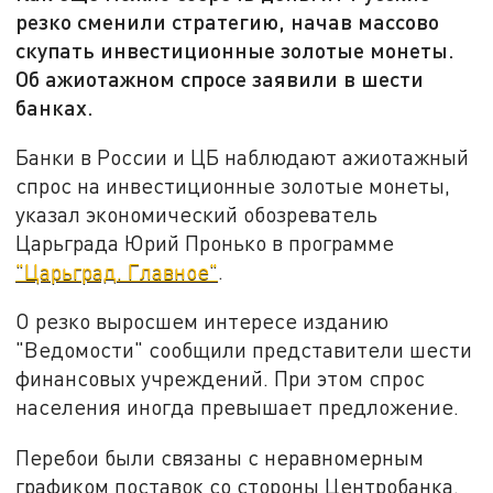
резко сменили стратегию, начав массово
скупать инвестиционные золотые монеты.
Об ажиотажном спросе заявили в шести
банках.
Банки в России и ЦБ наблюдают ажиотажный
спрос на инвестиционные золотые монеты,
указал экономический обозреватель
Царьграда Юрий Пронько в программе
"Царьград. Главное"
.
О резко выросшем интересе изданию
"Ведомости" сообщили представители шести
финансовых учреждений. При этом спрос
населения иногда превышает предложение.
Перебои были связаны с неравномерным
графиком поставок со стороны Центробанка.