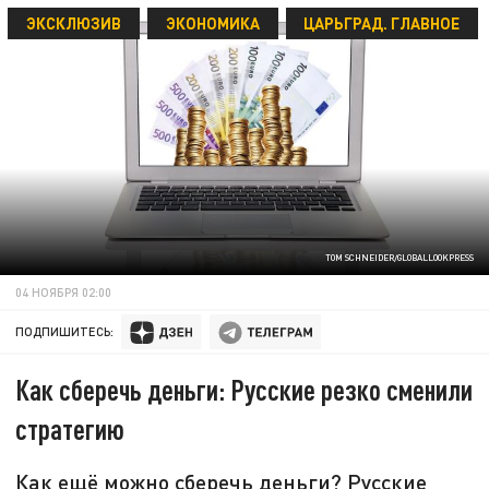
ЭКСКЛЮЗИВ
ЭКОНОМИКА
ЦАРЬГРАД. ГЛАВНОЕ
TOM SCHNEIDER/GLOBALLOOKPRESS
04 НОЯБРЯ 02:00
ПОДПИШИТЕСЬ:
Как сберечь деньги: Русские резко сменили
стратегию
Как ещё можно сберечь деньги? Русские