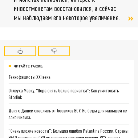
инвестмонетам восстановился, и сейчас
мы наблюдаем его некоторое увеличение.
ЧИТАЙТЕ ТАКЖЕ:
Технофашисты XXI века
Оплеуха Маску. "Пора снять белые перчатки": Как уничтожить
Starlink
Даня с Дашей спаслись от боевиков ВСУ. Но беды для малышей не
закончились
"Очень плохие новости": Большая ошибка Palantir в России. Страны
НАТО впервые за СВО остановили поставки оружия. ВСУ теряют