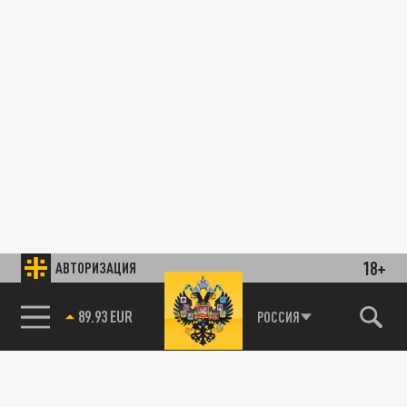
18+
АВТОРИЗАЦИЯ
89.93 EUR
РОССИЯ