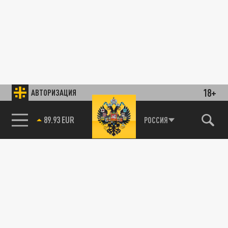
18+
АВТОРИЗАЦИЯ
89.93 EUR
РОССИЯ