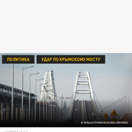
ПОЛИТИКА
УДАР ПО КРЫМСКОМУ МОСТУ
© NIKOLAY GYNGAZOV/GLOBALLOOKPRESS
17 ИЮЛЯ 15:12