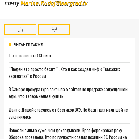
почту
Marina.Rudoj@tsargrad.tv
ЧИТАЙТЕ ТАКЖЕ:
Технофашисты XXI века
"Людей это просто бесит!": Кто и как создал миф о "высоких
зарплатах" в России
В Самаре прокуратура закрыла 6 сайтов по продаже запрещенной
еды: что теперь нельзя купить
Даня с Дашей спаслись от боевиков ВСУ. Но беды для малышей не
закончились
Новости сильно хуже, чем докладывали. Враг форсировал реку.
Оборона провалена. Кто по глупости спалил позиции ВС России на