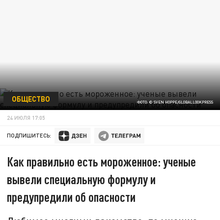
ОБЩЕСТВО
ФОТО: © SVEN HOPPE/GLOBALLOOKPRESS
24 ИЮЛЯ 17:05
ПОДПИШИТЕСЬ:
Как правильно есть мороженное: ученые
вывели специальную формулу и
предупредили об опасности