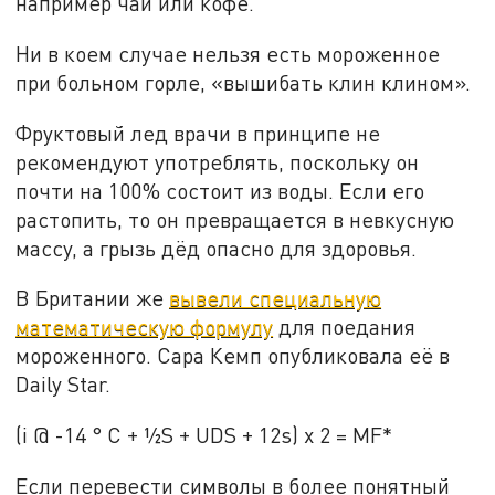
например чай или кофе.
Ни в коем случае нельзя есть мороженное
при больном горле, «вышибать клин клином».
Фруктовый лед врачи в принципе не
рекомендуют употреблять, поскольку он
почти на 100% состоит из воды. Если его
растопить, то он превращается в невкусную
массу, а грызь дёд опасно для здоровья.
В Британии же
вывели специальную
математическую формулу
для поедания
мороженного. Сара Кемп опубликовала её в
Daily Star.
(i @ -14 ° C + ½S + UDS + 12s) x 2 = MF*
Если перевести символы в более понятный