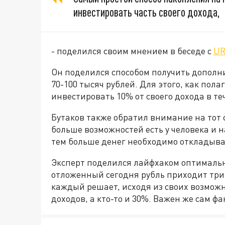
инвестировать часть своего дохода,
- поделился своим мнением в беседе с
UR
Он поделился способом получить дополни
70-100 тысяч рублей. Для этого, как пола
инвестировать 10% от своего дохода в теч
Бутаков также обратил внимание на тот ф
больше возможностей есть у человека и н
тем больше денег необходимо откладыват
Эксперт поделился лайфхаком оптималь
отложенный сегодня рубль приходит три
каждый решает, исходя из своих возможн
доходов, а кто-то и 30%. Важен же сам ф