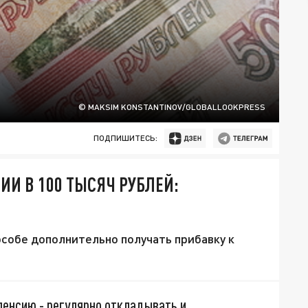
© MAKSIM KONSTANTINOV/GLOBALLOOKPRESS
ПОДПИШИТЕСЬ:
ИИ В 100 ТЫСЯЧ РУБЛЕЙ:
особе дополнительно получать прибавку к
пенсию - регулярно откладывать и