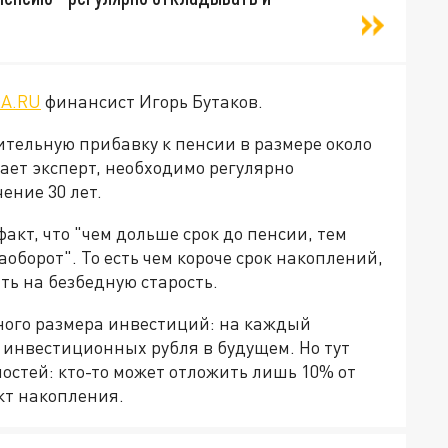
A.RU
финансист Игорь Бутаков.
тельную прибавку к пенсии в размере около
гает эксперт, необходимо регулярно
ение 30 лет.
акт, что "чем дольше срок до пенсии, тем
аоборот". То есть чем короче срок накоплений,
ь на безбедную старость.
ного размера инвестиций: на каждый
 инвестиционных рубля в будущем. Но тут
остей: кто-то может отложить лишь 10% от
акт накопления.