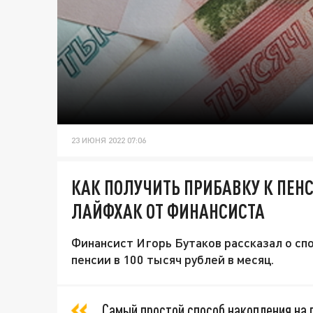
23 ИЮНЯ 2022 07:06
КАК ПОЛУЧИТЬ ПРИБАВКУ К ПЕНС
ЛАЙФХАК ОТ ФИНАНСИСТА
Финансист Игорь Бутаков рассказал о сп
пенсии в 100 тысяч рублей в месяц.
Самый простой способ накопления на 