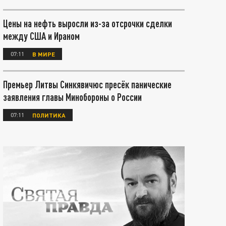
Цены на нефть выросли из-за отсрочки сделки
между США и Ираном
07:11
В МИРЕ
Премьер Литвы Синкявичюс пресёк панические
заявления главы Минобороны о России
07:11
ПОЛИТИКА