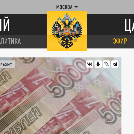
МОСКВА
ИЙ
Ц
АЛИТИКА
ЭФИР
АРЬХИТ