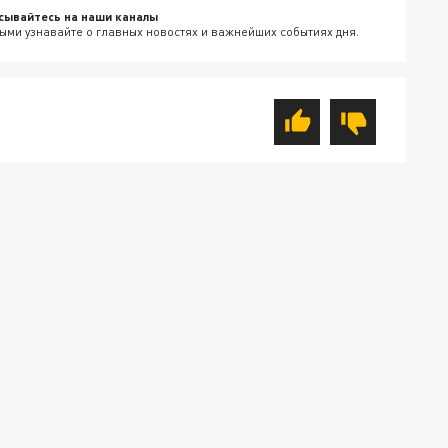
сывайтесь на наши каналы
ыми узнавайте о главных новостях и важнейших событиях дня.