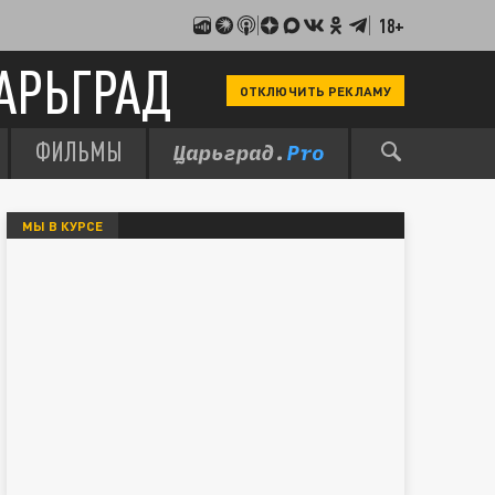
18+
АРЬГРАД
ОТКЛЮЧИТЬ РЕКЛАМУ
ФИЛЬМЫ
МЫ В КУРСЕ