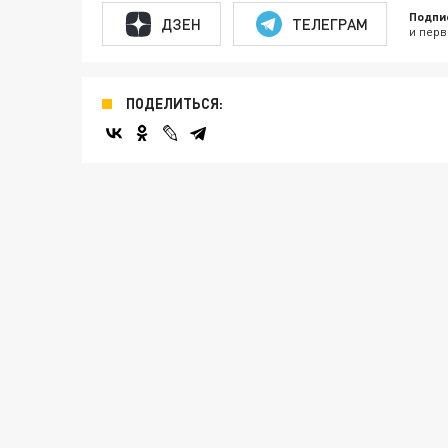
Подпи
ДЗЕН
ТЕЛЕГРАМ
и перв
ПОДЕЛИТЬСЯ: