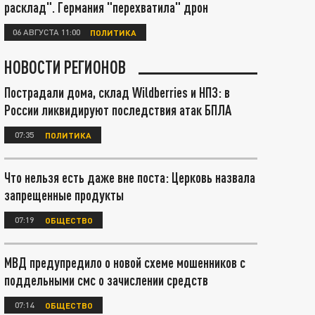
расклад". Германия "перехватила" дрон
06 АВГУСТА 11:00
ПОЛИТИКА
НОВОСТИ РЕГИОНОВ
Пострадали дома, склад Wildberries и НПЗ: в
России ликвидируют последствия атак БПЛА
07:35
ПОЛИТИКА
Что нельзя есть даже вне поста: Церковь назвала
запрещенные продукты
07:19
ОБЩЕСТВО
МВД предупредило о новой схеме мошенников с
поддельными смс о зачислении средств
07:14
ОБЩЕСТВО