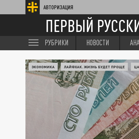
АВТОРИЗАЦИЯ
ПЕРВЫЙ РУССК
РУБРИКИ
НОВОСТИ
АН
ЭКОНОМИКА
ЛАЙФХАК. ЖИЗНЬ БУДЕТ ПРОЩЕ
Ц