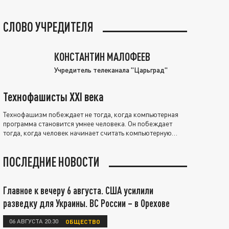
СЛОВО УЧРЕДИТЕЛЯ
КОНСТАНТИН МАЛОФЕЕВ
Учредитель телеканала "Царьград"
Технофашисты XXI века
Технофашизм побеждает не тогда, когда компьютерная
программа становится умнее человека. Он побеждает
тогда, когда человек начинает считать компьютерную
программу нравственно выше себя.
ПОСЛЕДНИЕ НОВОСТИ
Главное к вечеру 6 августа. США усилили
разведку для Украины. ВС России – в Орехове
06 АВГУСТА 20:30
ОБЩЕСТВО