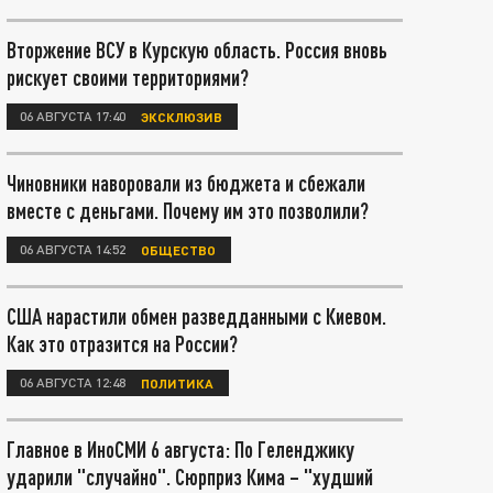
Вторжение ВСУ в Курскую область. Россия вновь
рискует своими территориями?
06 АВГУСТА 17:40
ЭКСКЛЮЗИВ
Чиновники наворовали из бюджета и сбежали
вместе с деньгами. Почему им это позволили?
06 АВГУСТА 14:52
ОБЩЕСТВО
США нарастили обмен разведданными с Киевом.
Как это отразится на России?
06 АВГУСТА 12:48
ПОЛИТИКА
Главное в ИноСМИ 6 августа: По Геленджику
ударили "случайно". Сюрприз Кима – "худший