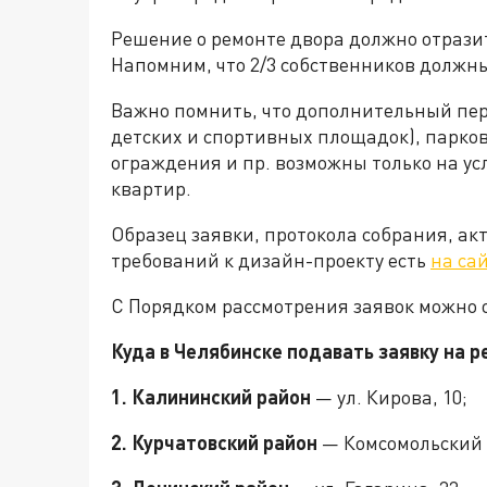
Решение о ремонте двора должно отразит
Напомним, что 2/3 собственников должны
Важно помнить, что дополнительный пер
детских и спортивных площадок), парков
ограждения и пр. возможны только на у
квартир.
Образец заявки, протокола собрания, ак
требований к дизайн-проекту есть
на са
С Порядком рассмотрения заявок можно
Куда в Челябинске подавать заявку на ре
1. Калининский район
— ул. Кирова, 10;
2. Курчатовский район
— Комсомольский п