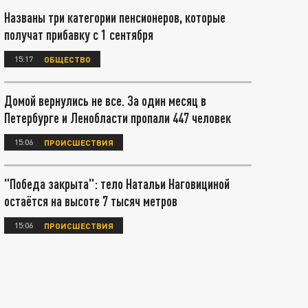
Названы три категории пенсионеров, которые
получат прибавку с 1 сентября
15:17
ОБЩЕСТВО
Домой вернулись не все. За один месяц в
Петербурге и Ленобласти пропали 447 человек
15:06
ПРОИСШЕСТВИЯ
"Победа закрыта": тело Натальи Наговициной
остаётся на высоте 7 тысяч метров
15:06
ПРОИСШЕСТВИЯ