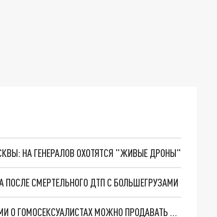
ОСКВЫ: НА ГЕНЕРАЛОВ ОХОТЯТСЯ "ЖИВЫЕ ДРОНЫ"
ЛА ПОСЛЕ СМЕРТЕЛЬНОГО ДТП С БОЛЬШЕГРУЗАМИ
В ПОЛИЦИИ СЧИТАЮТ, ЧТО КНИГУ С РАССКАЗАМИ О ГОМОСЕКСУАЛИСТАХ МОЖНО ПРОДАВАТЬ В ЧЕЛЯБИНСКЕ