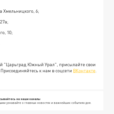
а Хмельницкого, 6;
27а;
го, 10;
.
ией "Царьград Южный Урал", присылайте свои
Присоединяйтесь к нам в соцсети
ВКонтакте
.
сывайтесь на наши каналы
ыми узнавайте о главных новостях и важнейших событиях дня.