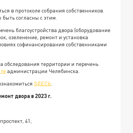
ься в протоколе собрания собственников.
 быть согласны с этим.
ечень благоустройства двора (оборудование
ок, озеленение, ремонт и установка
словиях софинансирования собственниками
та обследования территории и перечень
йте
администрации Челябинска.
 ознакомиться
ЗДЕСЬ
.
монт двора в 2023 г.
роспект, 41;