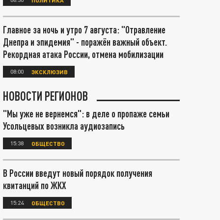
Главное за ночь и утро 7 августа: "Отравление
Днепра и эпидемия" - поражён важный объект.
Рекордная атака России, отмена мобилизации
08:00
ЭКСКЛЮЗИВ
НОВОСТИ РЕГИОНОВ
"Мы уже не вернемся": в деле о пропаже семьи
Усольцевых возникла аудиозапись
15:38
ОБЩЕСТВО
В России введут новый порядок получения
квитанций по ЖКХ
15:24
ОБЩЕСТВО