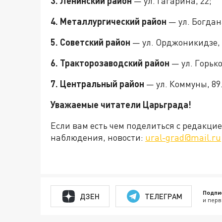
3. Ленинский район
— ул. Гагарина, 22;
4. Металлургический район
— ул. Богдан
5. Советский район
— ул. Орджоникидзе, 
6. Тракторозаводский район
— ул. Горько
7. Центральный район
— ул. Коммуны, 89
Уважаемые читатели Царьграда!
Если вам есть чем поделиться с редакц
наблюдения, новости:
ural-grad@mail.ru
Подпи
ДЗЕН
ТЕЛЕГРАМ
и перв