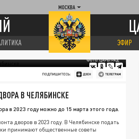
МОСКВА
ИЙ
Ц
АЛИТИКА
ЭФИР
ФОТО: ЦАРЬГРАД.
ПОДПИШИТЕСЬ:
ДВОРА В ЧЕЛЯБИНСКЕ
ора в 2023 году можно до 15 марта этого года.
нта дворов в 2023 году. В Челябинске подать
аявки принимают общественные советы