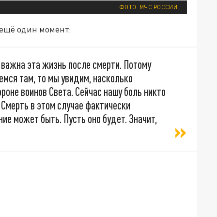
ФОТО: МЧС РОССИИ
 ещё один момент:
 важна эта жизнь после смерти. Потому
емся там, то мы увидим, насколько
ороне воинов Света. Сейчас нашу боль никто
. Смерть в этом случае фактически
ние может быть. Пусть оно будет. Значит,