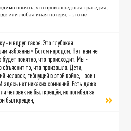
ходимо понять, что произошедшая трагедия,
оде или любая иная потеря, - это не
у - и вдруг такое. Это глубокая
им избранным Богом народом. Нет, вам не
о будет понятно, что происходит. Мы -
 объяснит то, что произошло. Дети,
 человек, гибнущий в этой войне, - воин
. И здесь нет никаких сомнений. Есть даже
ли человек не был крещён, но погибал за
 он был крещён,