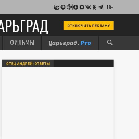
18+
АРЬГРАД
ОТКЛЮЧИТЬ РЕКЛАМУ
ФИЛЬМЫ
ОТЕЦ АНДРЕЙ: ОТВЕТЫ