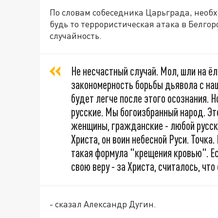
По словам собеседника Царьграда, необ
будь то террористическая атака в Белгор
случайность.
Не несчастный случай. Мол, шли на ёлк
закономерность борьбы дьявола с наш
будет легче после этого осознания. Н
русские. Мы богоизбранный народ. Это
женщины, гражданские - любой русский
Христа, он воин небесной Руси. Точка
такая формула "крещения кровью". Ес
свою веру - за Христа, считалось, что
- сказал Александр Дугин.