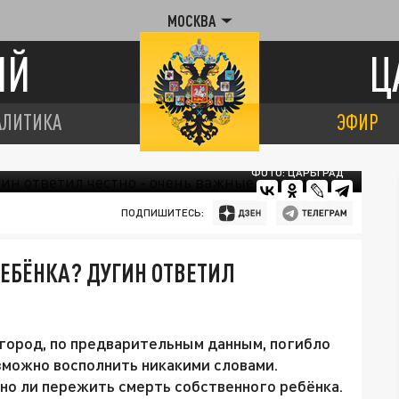
МОСКВА
ИЙ
Ц
АЛИТИКА
ЭФИР
ФОТО: ЦАРЬГРАД
ПОДПИШИТЕСЬ:
РЕБЁНКА? ДУГИН ОТВЕТИЛ
город, по предварительным данным, погибло
озможно восполнить никакими словами.
но ли пережить смерть собственного ребёнка.