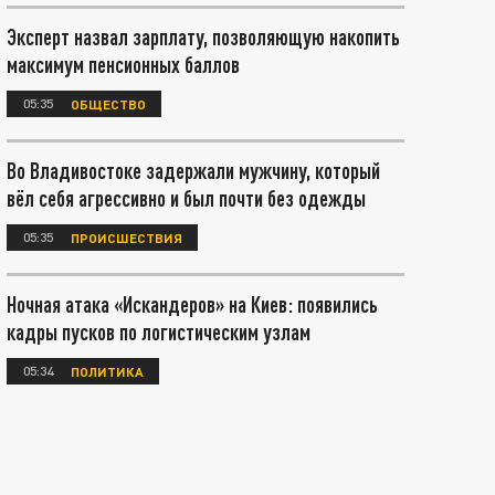
Эксперт назвал зарплату, позволяющую накопить
максимум пенсионных баллов
05:35
ОБЩЕСТВО
Во Владивостоке задержали мужчину, который
вёл себя агрессивно и был почти без одежды
05:35
ПРОИСШЕСТВИЯ
Ночная атака «Искандеров» на Киев: появились
кадры пусков по логистическим узлам
05:34
ПОЛИТИКА