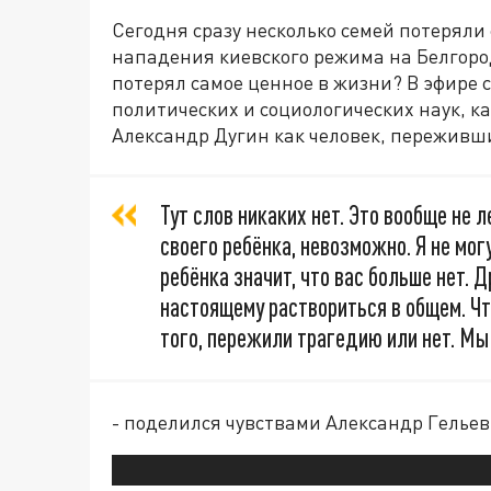
Сегодня сразу несколько семей потеряли
нападения киевского режима на Белгород
потерял самое ценное в жизни? В эфире 
политических и социологических наук, к
Александр Дугин как человек, переживш
Тут слов никаких нет. Это вообще не л
своего ребёнка, невозможно. Я не мог
ребёнка значит, что вас больше нет. Д
настоящему раствориться в общем. Ч
того, пережили трагедию или нет. М
- поделился чувствами Александр Гельев