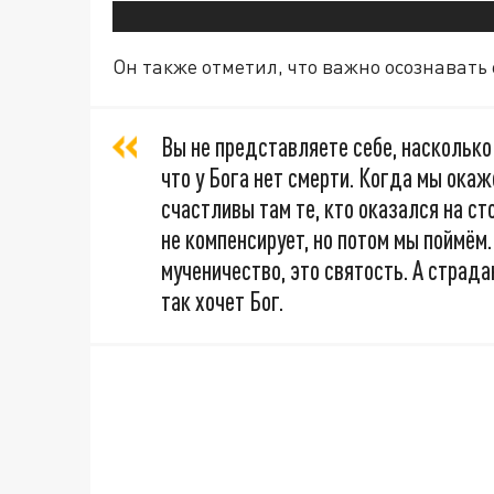
Он также отметил, что важно осознавать
Вы не представляете себе, насколько
что у Бога нет смерти. Когда мы окаж
счастливы там те, кто оказался на ст
не компенсирует, но потом мы поймём
мученичество, это святость. А страда
так хочет Бог.