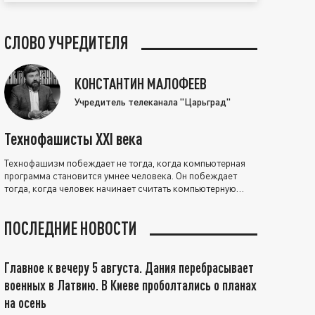
СЛОВО УЧРЕДИТЕЛЯ
КОНСТАНТИН МАЛОФЕЕВ
Учредитель телеканала "Царьград"
Технофашисты XXI века
Технофашизм побеждает не тогда, когда компьютерная
программа становится умнее человека. Он побеждает
тогда, когда человек начинает считать компьютерную
программу нравственно выше себя.
ПОСЛЕДНИЕ НОВОСТИ
Главное к вечеру 5 августа. Дания перебрасывает
военных в Латвию. В Киеве проболтались о планах
на осень