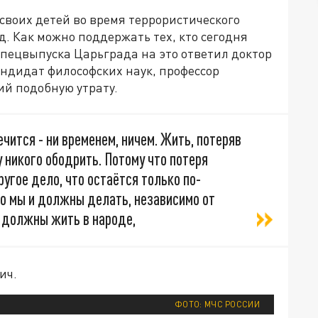
 своих детей во время террористического
. Как можно поддержать тех, кто сегодня
спецвыпуска Царьграда на это ответил доктор
андидат философских наук, профессор
ий подобную утрату.
ечится - ни временем, ничем. Жить, потеряв
у никого ободрить. Потому что потеря
ругое дело, что остаётся только по-
то мы и должны делать, независимо от
ы должны жить в народе,
ич.
ФОТО: МЧС РОССИИ