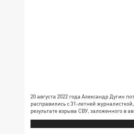
20 августа 2022 года Александр Дугин по
расправились с 31-летней журналисткой,
результате взрыва СВУ, заложенного в а