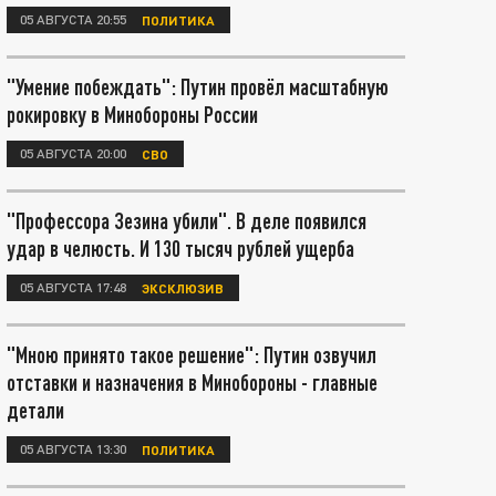
05 АВГУСТА 20:55
ПОЛИТИКА
"Умение побеждать": Путин провёл масштабную
рокировку в Минобороны России
05 АВГУСТА 20:00
СВО
"Профессора Зезина убили". В деле появился
удар в челюсть. И 130 тысяч рублей ущерба
05 АВГУСТА 17:48
ЭКСКЛЮЗИВ
"Мною принято такое решение": Путин озвучил
отставки и назначения в Минобороны - главные
детали
05 АВГУСТА 13:30
ПОЛИТИКА