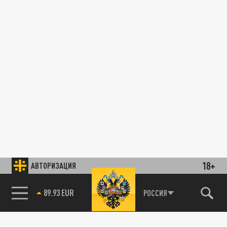
18+
АВТОРИЗАЦИЯ
89.93 EUR
РОССИЯ