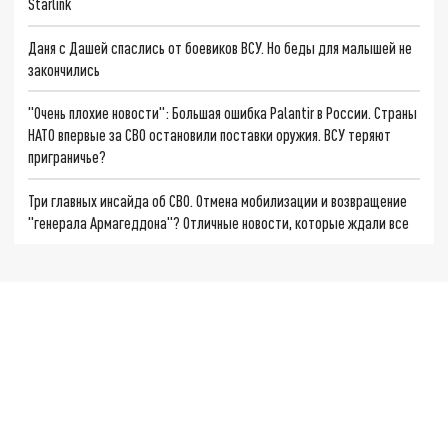
Starlink
Даня с Дашей спаслись от боевиков ВСУ. Но беды для малышей не
закончились
"Очень плохие новости": Большая ошибка Palantir в России. Страны
НАТО впервые за СВО остановили поставки оружия. ВСУ теряют
приграничье?
Три главных инсайда об СВО. Отмена мобилизации и возвращение
"генерала Армагеддона"? Отличные новости, которые ждали все