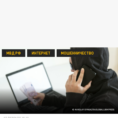
МВД РФ
ИНТЕРНЕТ
МОШЕННИЧЕСТВО
© NIKOLAY GYNGAZOV/GLOBALLOOKPRESS
07 ФЕВРАЛЯ 15:10