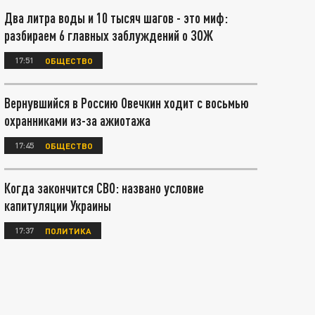
Два литра воды и 10 тысяч шагов - это миф:
разбираем 6 главных заблуждений о ЗОЖ
17:51
ОБЩЕСТВО
Вернувшийся в Россию Овечкин ходит с восьмью
охранниками из-за ажиотажа
17:45
ОБЩЕСТВО
Когда закончится СВО: названо условие
капитуляции Украины
17:37
ПОЛИТИКА