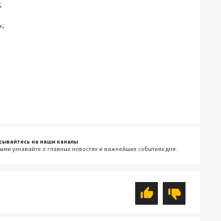
;
;
сывайтесь на наши каналы
ыми узнавайте о главных новостях и важнейших событиях дня.