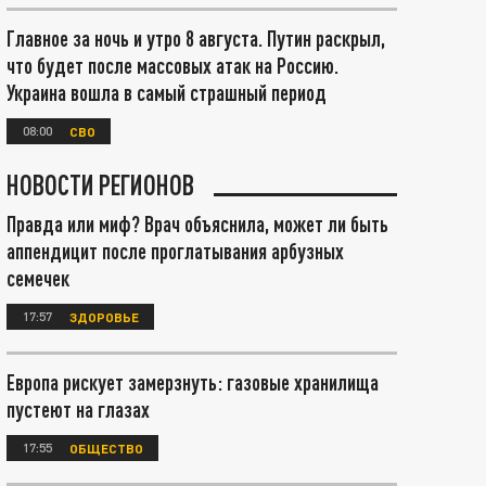
Главное за ночь и утро 8 августа. Путин раскрыл,
что будет после массовых атак на Россию.
Украина вошла в самый страшный период
08:00
СВО
НОВОСТИ РЕГИОНОВ
Правда или миф? Врач объяснила, может ли быть
аппендицит после проглатывания арбузных
семечек
17:57
ЗДОРОВЬЕ
Европа рискует замерзнуть: газовые хранилища
пустеют на глазах
17:55
ОБЩЕСТВО