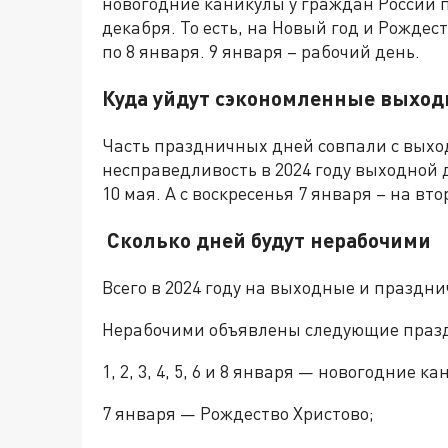
новогодние каникулы у граждан России п
декабря. То есть, на Новый год и Рождес
по 8 января. 9 января – рабочий день.
Куда уйдут сэкономленные выхо
Часть праздничных дней совпали с выхо
несправедливость в 2024 году выходной 
10 мая. А с воскресенья 7 января – на вт
Сколько дней будут нерабочими
Всего в 2024 году на выходные и праздни
Нерабочими объявлены следующие праз
1, 2, 3, 4, 5, 6 и 8 января — новогодние к
7 января — Рождество Христово;