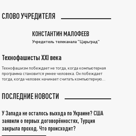
СЛОВО УЧРЕДИТЕЛЯ
КОНСТАНТИН МАЛОФЕЕВ
Учредитель телеканала "Царьград"
Технофашисты XXI века
Технофашизм побеждает не тогда, когда компьютерная
программа становится умнее человека. Он побеждает
тогда, когда человек начинает считать компьютерную
программу нравственно выше себя.
ПОСЛЕДНИЕ НОВОСТИ
У Запада не осталось выхода по Украине? США
заявили о первых договорённостях, Турция
закрыла проход. Что происходит?