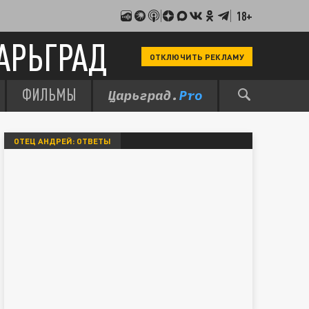
18+
АРЬГРАД
ОТКЛЮЧИТЬ РЕКЛАМУ
ФИЛЬМЫ
ОТЕЦ АНДРЕЙ: ОТВЕТЫ