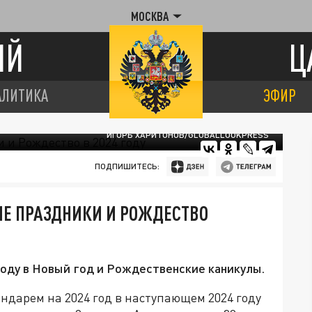
МОСКВА
ИЙ
Ц
АЛИТИКА
ЭФИР
ИГОРЬ ХАРИТОНОВ/GLOBALLOOKPRESS
ПОДПИШИТЕСЬ:
ИЕ ПРАЗДНИКИ И РОЖДЕСТВО
году в Новый год и Рождественские каникулы.
ндарем на 2024 год в наступающем 2024 году