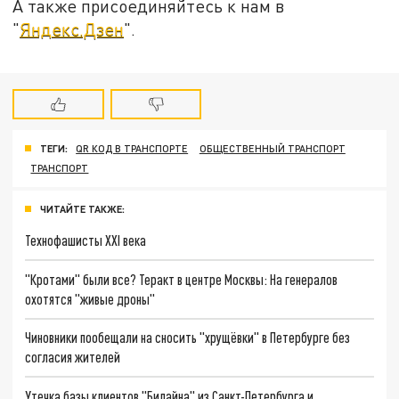
А также присоединяйтесь к нам в
"
Яндекс.Дзен
".
ТЕГИ:
QR КОД В ТРАНСПОРТЕ
ОБЩЕСТВЕННЫЙ ТРАНСПОРТ
ТРАНСПОРТ
ЧИТАЙТЕ ТАКЖЕ:
Технофашисты XXI века
"Кротами" были все? Теракт в центре Москвы: На генералов
охотятся "живые дроны"
Чиновники пообещали на сносить "хрущёвки" в Петербурге без
согласия жителей
Утечка базы клиентов "Билайна" из Санкт-Петербурга и