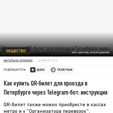
ОБЩЕСТВО
ФОТО: ЦАРЬГРАД / КСЕНИЯ ДУДАРЕВА
МАТИЛЬДА ХРОМОВА
26 ИЮЛЯ 17:15
ПОДПИШИТЕСЬ:
Как купить QR-билет для проезда в
Петербурге через Telegram-бот: инструкция
QR-билет также можно приобрести в кассах
метро и у "Организатора перевозок".