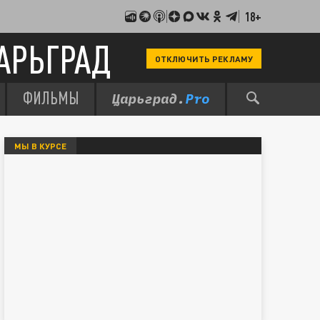
18+
АРЬГРАД
ОТКЛЮЧИТЬ РЕКЛАМУ
ФИЛЬМЫ
МЫ В КУРСЕ