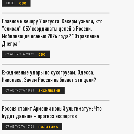
08:00
СВО
Главное к вечеру 7 августа. Хакеры узнали, кто
"сливал" СБУ координаты целей в России.
Мобилизация осенью 2026 года? "Отравление
Днепра"
07 АВГУСТА 20:45
СВО
Ежедневные удары по сухогрузам. Одесса.
Николаев. Зачем Россия выбивает эти цели?
07 АВГУСТА 18:21
ЭКСКЛЮЗИВ
Россия ставит Армении новый ультиматум: Что
будет дальше – прогноз экспертов
07 АВГУСТА 17:21
ПОЛИТИКА