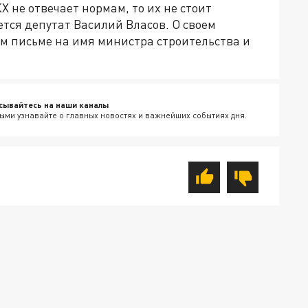
 не отвечает нормам, то их не стоит
тся депутат Василий Власов. О своем
м письме на имя министра строительства и
сывайтесь на наши каналы
ыми узнавайте о главных новостях и важнейших событиях дня.