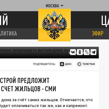
МОСКВА
ИЙ
Ц
АЛИТИКА
ЭФИР
ФОТО: ЦАРЬГРАД
ПОДПИШИТЕСЬ:
ИНСТРОЙ ПРЕДЛОЖИТ
 СЧЕТ ЖИЛЬЦОВ - СМИ
дома за счёт самих жильцов. Отмечается, что
удет оплачиваться так же, как и капремонт.