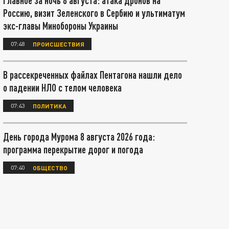
Главное за ночь 8 августа: атака дронов на
Россию, визит Зеленского в Сербию и ультиматум
экс-главы Минобороны Украины
07:48
ПРОИСШЕСТВИЯ
В рассекреченных файлах Пентагона нашли дело
о падении НЛО с телом человека
07:43
ПОЛИТИКА
День города Мурома 8 августа 2026 года:
программа перекрытие дорог и погода
07:40
ОБЩЕСТВО