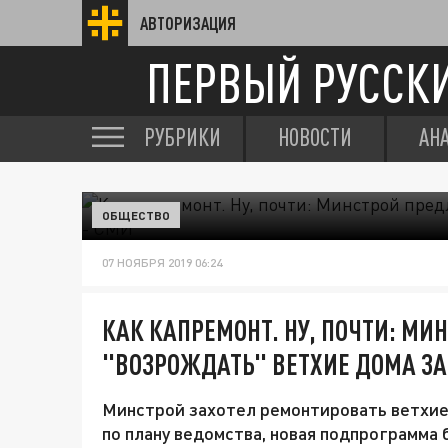
АВТОРИЗАЦИЯ
ПЕРВЫЙ РУССК
РУБРИКИ
НОВОСТИ
АН
ОБЩЕСТВО
07 НОЯБРЯ 2019 06:24
КАК КАПРЕМОНТ. НУ, ПОЧТИ: М
"ВОЗРОЖДАТЬ" ВЕТХИЕ ДОМА ЗА
Минстрой захотел ремонтировать ветхие 
по плану ведомства, новая подпрограмма б