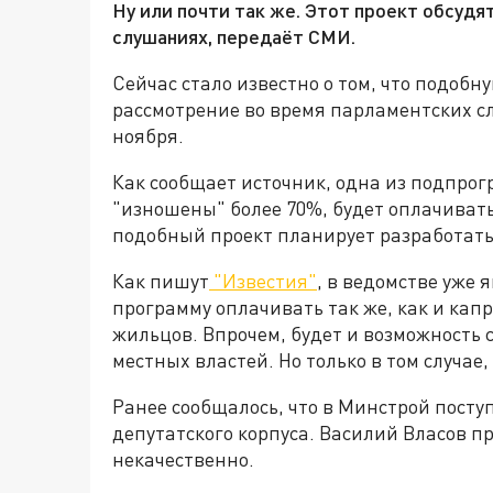
Ну или почти так же. Этот проект обсудят
слушаниях, передаёт СМИ.
Сейчас стало известно о том, что подоб
рассмотрение во время парламентских сл
ноября.
Как сообщает источник, одна из подпрог
"изношены" более 70%, будет оплачивать
подобный проект планирует разработат
Как пишут
"Известия"
, в ведомстве уже
программу оплачивать так же, как и ка
жильцов. Впрочем, будет и возможность
местных властей. Но только в том случае
Ранее сообщалось, что в Минстрой пост
депутатского корпуса. Василий Власов пр
некачественно.