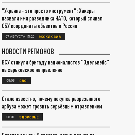
"Украина - это просто инструмент": Хакеры
назвали имя разведчика НАТО, который сливал
СБУ координаты объектов в России
07 АВГУСТА 15:20
ЭКСКЛЮЗИВ
НОВОСТИ РЕГИОНОВ
ВСУ стянули бригаду националистов "Эдельвейс"
на харьковское направление
08:08
СВО
Стало известно, почему покупка разрезанного
арбуза может грозить серьёзным отравлением
08:01
ЗДОРОВЬЕ