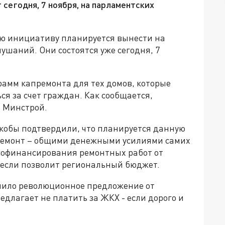
 сегодня, 7 ноября, на парламентских
ную инициативу планируется вынести на
ушаний. Они состоятся уже сегодня, 7
рамм капремонта для тех домов, которые
ся за счет граждан. Как сообщается,
ь Минстрой.
 якобы подтвердили, что планируется данную
премонт – общими денежными усилиями самих
 софинансирования ремонтных работ от
, если позволит региональный бюджет.
упило революционное предложение от
едлагает не платить за ЖКХ - если дорого и