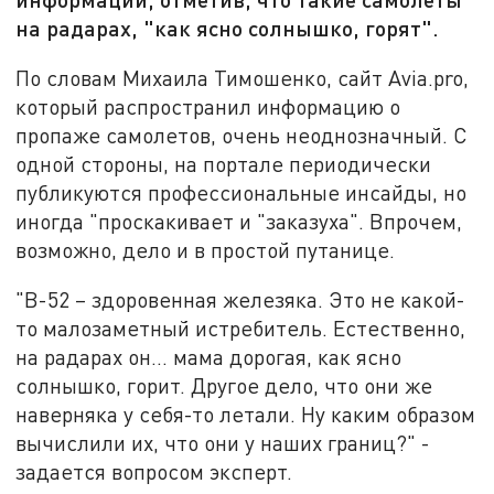
на радарах, "как ясно солнышко, горят".
По словам Михаила Тимошенко, сайт Avia.pro,
который распространил информацию о
пропаже самолетов, очень неоднозначный. С
одной стороны, на портале периодически
публикуются профессиональные инсайды, но
иногда "проскакивает и "заказуха". Впрочем,
возможно, дело и в простой путанице.
"B-52 – здоровенная железяка. Это не какой-
то малозаметный истребитель. Естественно,
на радарах он… мама дорогая, как ясно
солнышко, горит. Другое дело, что они же
наверняка у себя-то летали. Ну каким образом
вычислили их, что они у наших границ?" -
задается вопросом эксперт.