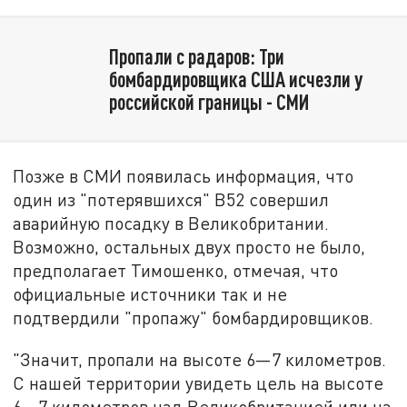
Пропали с радаров: Три
бомбардировщика США исчезли у
российской границы - СМИ
Позже в СМИ появилась информация, что
один из "потерявшихся" B52 совершил
аварийную посадку в Великобритании.
Возможно, остальных двух просто не было,
предполагает Тимошенко, отмечая, что
официальные источники так и не
подтвердили "пропажу" бомбардировщиков.
"Значит, пропали на высоте 6—7 километров.
С нашей территории увидеть цель на высоте
6—7 километров над Великобританией или на