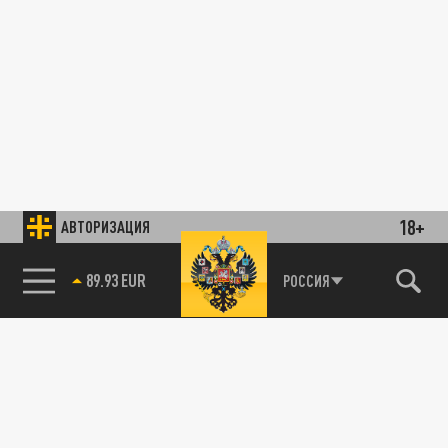
18+
АВТОРИЗАЦИЯ
89.93 EUR
РОССИЯ