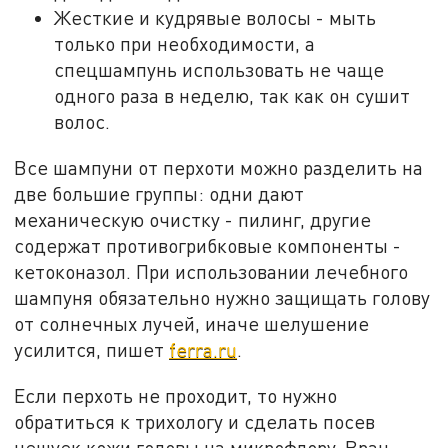
Жесткие и кудрявые волосы - мыть
только при необходимости, а
спецшампунь использовать не чаще
одного раза в неделю, так как он сушит
волос.
Все шампуни от перхоти можно разделить на
две большие группы: одни дают
механическую очистку - пилинг, другие
содержат противогрибковые компоненты -
кетоконазол. При использовании лечебного
шампуня обязательно нужно защищать голову
от солнечных лучей, иначе шелушение
усилится, пишет
ferra.ru
.
Если перхоть не проходит, то нужно
обратиться к трихологу и сделать посев
чешуек кожи головы на микрофлору. Врач