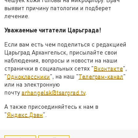
выявит причину патологии и подберет
лечение.
Уважаемые читатели Царьграда!
Если вам есть чем поделиться с редакцией
Царьград Архангельск, присылайте свои
наблюдения, вопросы и новости на наши
странички в социальных сетях "
Вконтакте
",
"
Одноклассники
", на наш "
Телеграм-канал
"
или на электронную
почту
arhangelsk@tsargrad.tv
.
А также присоединяйтесь к нам в
"
Яндекс.Дзен
".