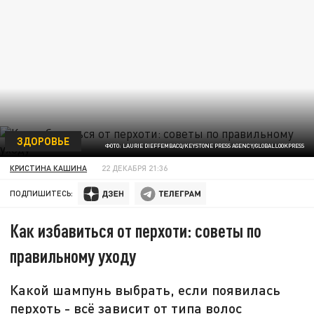
ЗДОРОВЬЕ
ФОТО: LAURIE DIEFFEMBACQ/KEYSTONE PRESS AGENCY/GLOBALLOOKPRESS
КРИСТИНА КАШИНА
22 ДЕКАБРЯ 21:36
ПОДПИШИТЕСЬ:
Как избавиться от перхоти: советы по
правильному уходу
Какой шампунь выбрать, если появилась
перхоть - всё зависит от типа волос