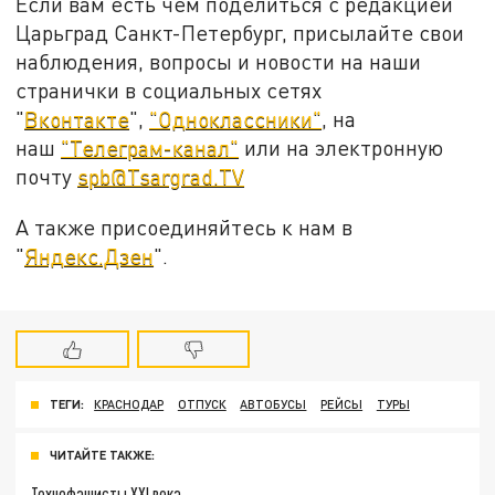
Если вам есть чем поделиться с редакцией
Царьград Санкт-Петербург, присылайте свои
наблюдения, вопросы и новости на наши
странички в социальных сетях
"
Вконтакте
",
"Одноклассники"
, на
наш
"Телеграм-канал"
или на электронную
почту
spb@Tsargrad.TV
А также присоединяйтесь к нам в
"
Яндекс.Дзен
".
ТЕГИ:
КРАСНОДАР
ОТПУСК
АВТОБУСЫ
РЕЙСЫ
ТУРЫ
ЧИТАЙТЕ ТАКЖЕ:
Технофашисты XXI века