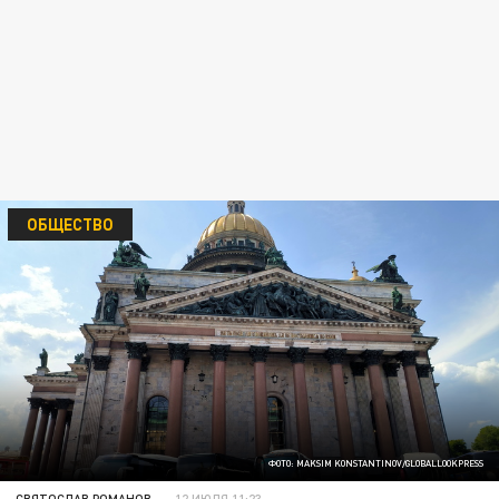
ОБЩЕСТВО
ФОТО: MAKSIM KONSTANTINOV/GLOBALLOOKPRESS
СВЯТОСЛАВ РОМАНОВ
12 ИЮЛЯ 11:23