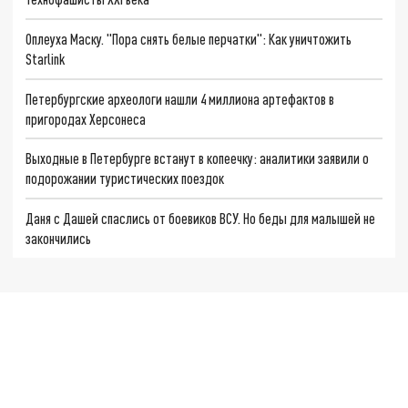
Оплеуха Маску. "Пора снять белые перчатки": Как уничтожить
Starlink
Петербургские археологи нашли 4 миллиона артефактов в
пригородах Херсонеса
Выходные в Петербурге встанут в копеечку: аналитики заявили о
подорожании туристических поездок
Даня с Дашей спаслись от боевиков ВСУ. Но беды для малышей не
закончились