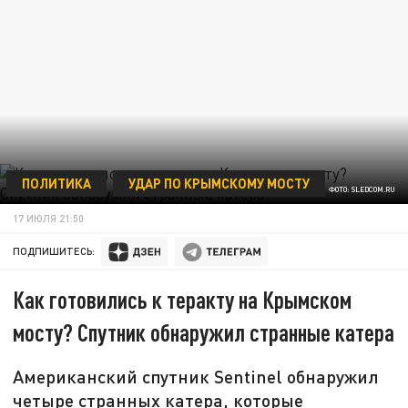
ПОЛИТИКА
УДАР ПО КРЫМСКОМУ МОСТУ
ФОТО: SLEDCOM.RU
17 ИЮЛЯ 21:50
ПОДПИШИТЕСЬ:
Как готовились к теракту на Крымском
мосту? Спутник обнаружил странные катера
Американский спутник Sentinel обнаружил
четыре странных катера, которые