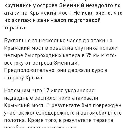
крутились у острова Змеиный незадолго до
атаки на Крымский мост. Не исключено, что
их экипаж и занимался подготовкой
теракта.
Буквально за несколько часов до атаки на
Крымский мост в объектив спутника попали
четыре быстроходных катера в 75 км к юго-
востоку от острова Змеиный.
Предположительно, они держали курс в
сторону Крыма.
Напомним, что 17 июля украинские
надводные беспилотники атаковали
Крымский мост. В результате был повреждён
участок железнодорожного и автомобильного
полотна. Кроме того, в результате теракта
погибли два мирных жителя.