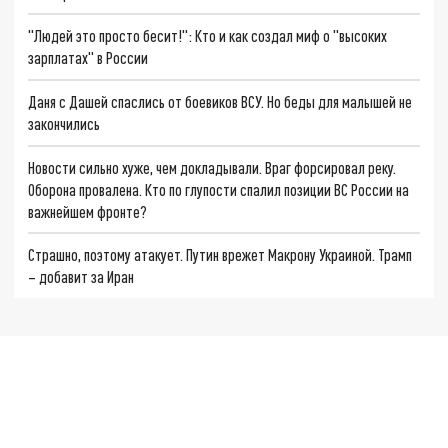
"Людей это просто бесит!": Кто и как создал миф о "высоких
зарплатах" в России
Даня с Дашей спаслись от боевиков ВСУ. Но беды для малышей не
закончились
Новости сильно хуже, чем докладывали. Враг форсировал реку.
Оборона провалена. Кто по глупости спалил позиции ВС России на
важнейшем фронте?
Страшно, поэтому атакует. Путин врежет Макрону Украиной. Трамп
– добавит за Иран