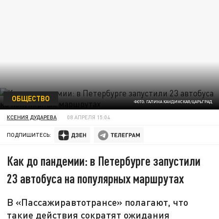
ОБЩЕСТВО
ФОТО: ГАЛИНА КАНДИНСКАЯ/ЦАРЬГРАД
КСЕНИЯ ДУДАРЕВА
08 АПРЕЛЯ 15:04
ПОДПИШИТЕСЬ:
Как до пандемии: в Петербурге запустили
23 автобуса на популярных маршрутах
В «Пассажиравтотрансе» полагают, что
такие действия сократят ожидания