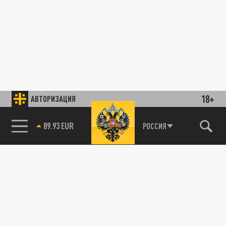
18+
АВТОРИЗАЦИЯ
89.93 EUR
РОССИЯ