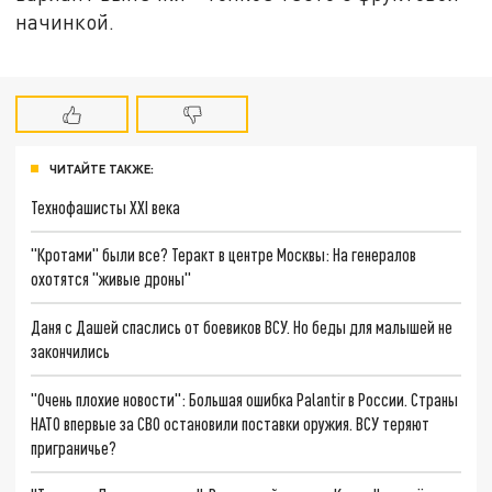
начинкой.
ЧИТАЙТЕ ТАКЖЕ:
Технофашисты XXI века
"Кротами" были все? Теракт в центре Москвы: На генералов
охотятся "живые дроны"
Даня с Дашей спаслись от боевиков ВСУ. Но беды для малышей не
закончились
"Очень плохие новости": Большая ошибка Palantir в России. Страны
НАТО впервые за СВО остановили поставки оружия. ВСУ теряют
приграничье?