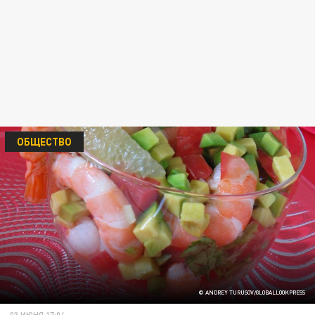
ОБЩЕСТВО
© ANDREY TURUSOV/GLOBALLOOKPRESS
03 ИЮНЯ 17:04