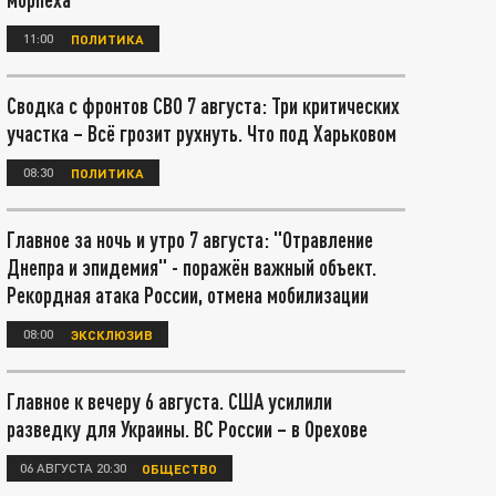
11:00
ПОЛИТИКА
Сводка с фронтов СВО 7 августа: Три критических
участка – Всё грозит рухнуть. Что под Харьковом
08:30
ПОЛИТИКА
Главное за ночь и утро 7 августа: "Отравление
Днепра и эпидемия" - поражён важный объект.
Рекордная атака России, отмена мобилизации
08:00
ЭКСКЛЮЗИВ
Главное к вечеру 6 августа. США усилили
разведку для Украины. ВС России – в Орехове
06 АВГУСТА 20:30
ОБЩЕСТВО