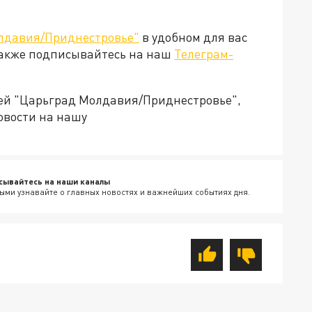
лдавия/Приднестровье"
в удобном для вас
Также подписывайтесь на наш
Телеграм-
ией "Царьград Молдавия/Приднестровье",
овости на нашу
сывайтесь на наши каналы
ыми узнавайте о главных новостях и важнейших событиях дня.