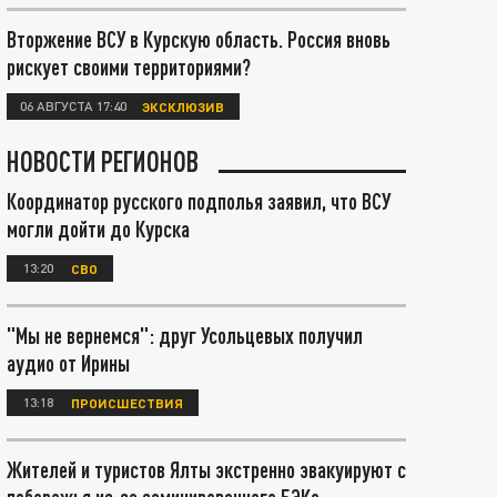
Вторжение ВСУ в Курскую область. Россия вновь
рискует своими территориями?
06 АВГУСТА 17:40
ЭКСКЛЮЗИВ
НОВОСТИ РЕГИОНОВ
Координатор русского подполья заявил, что ВСУ
могли дойти до Курска
13:20
СВО
"Мы не вернемся": друг Усольцевых получил
аудио от Ирины
13:18
ПРОИСШЕСТВИЯ
Жителей и туристов Ялты экстренно эвакуируют с