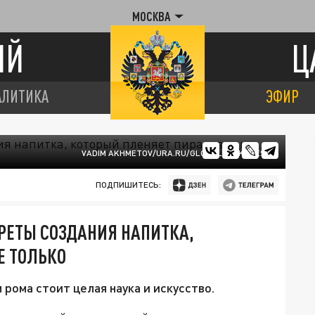
МОСКВА
ИЙ
Ц
АЛИТИКА
ЭФИР
VADIM AKHMETOV/URA.RU/GLOBALLOOKPRESS
ПОДПИШИТЕСЬ:
РЕТЫ СОЗДАНИЯ НАПИТКА,
Е ТОЛЬКО
 рома стоит целая наука и искусство.