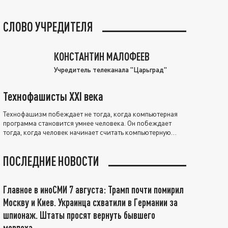
СЛОВО УЧРЕДИТЕЛЯ
КОНСТАНТИН МАЛОФЕЕВ
Учредитель телеканала "Царьград"
Технофашисты XXI века
Технофашизм побеждает не тогда, когда компьютерная
программа становится умнее человека. Он побеждает
тогда, когда человек начинает считать компьютерную
программу нравственно выше себя.
ПОСЛЕДНИЕ НОВОСТИ
Главное в иноСМИ 7 августа: Трамп почти помирил
Москву и Киев. Украинца схватили в Германии за
шпионаж. Штаты просят вернуть бывшего
морпеха