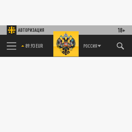
18+
АВТОРИЗАЦИЯ
89.93 EUR
РОССИЯ