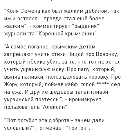
"Коля Семена как был жалким дебилом, так
им и остался... правда стал ещё более
жалким", - комментирует "рыдания"
журналиста "Коренной крымчанин".
"А самое поганое, крымским детям
запрещают учить стихи Ницой про Вовочку,
который пёсика убил, за то, что тот не хотел
учить украинскую мову. Про папу, который,
выпив наливки, полез целовать коровку. Про
Жору, который, поймав кайф, голой ***** сел
на ежа. И другие шедевры талантливой
украинской поэтессы", - иронизирует
пользователь "Алексин".
"Вот погубит эта доброта - зачем дали
условный?" - отмечает "Тритон".