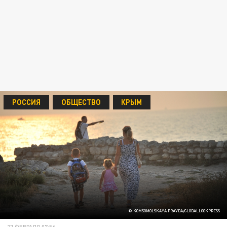
РОССИЯ
ОБЩЕСТВО
КРЫМ
© KOMSOMOLSKAYA PRAVDA/GLOBALLOOKPRESS
27 ФЕВРАЛЯ 07:56