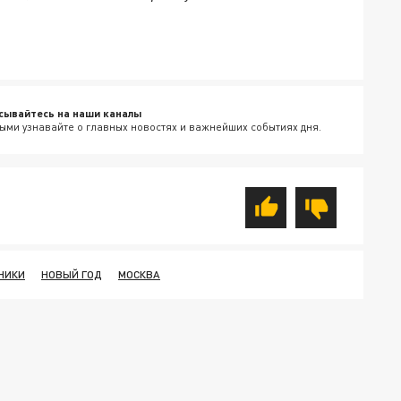
сывайтесь на наши каналы
ыми узнавайте о главных новостях и важнейших событиях дня.
НИКИ
НОВЫЙ ГОД
МОСКВА