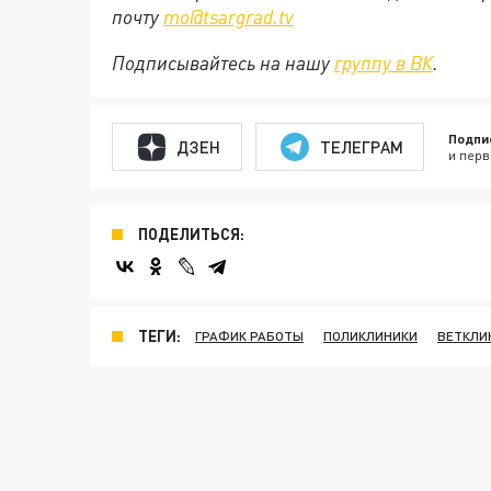
почту
mo@tsargrad.tv
Подписывайтесь на нашу
группу в ВК
.
Подпи
ДЗЕН
ТЕЛЕГРАМ
и перв
ПОДЕЛИТЬСЯ:
ТЕГИ:
ГРАФИК РАБОТЫ
ПОЛИКЛИНИКИ
ВЕТКЛИ