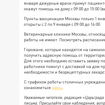
января дежурные врачи примут пациентов
окажут помощь на дому с 09:00 до 15:00 (
Пункты вакцинации Москвы только 1 янв
открыты с 2 по 9 января с 09:00 до 16:00.
Ветеринарные клиники Москвы, относящ
работы не имеют. Посмотреть расписани
Горожане, которые находятся на самоизол
получить адресную помощь от территори
Для этого необходимо оставить заявку по
работники помогут с доставкой на дом п
необходимости и безрецептурных лекар
С графиком работы столичных учрежден
ознакомиться
здесь
.
Уважаемые читатели, редакция «Царьграда
письма. Присылайте свои наблюдения, вопр