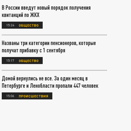
В России введут новый порядок получения
квитанций по ЖКХ
15:24
ОБЩЕСТВО
Названы три категории пенсионеров, которые
получат прибавку с 1 сентября
15:17
ОБЩЕСТВО
Домой вернулись не все. За один месяц в
Петербурге и Ленобласти пропали 447 человек
15:06
ПРОИСШЕСТВИЯ