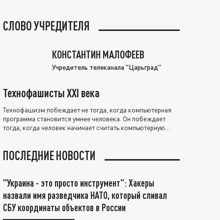
СЛОВО УЧРЕДИТЕЛЯ
КОНСТАНТИН МАЛОФЕЕВ
Учредитель телеканала "Царьград"
Технофашисты XXI века
Технофашизм побеждает не тогда, когда компьютерная
программа становится умнее человека. Он побеждает
тогда, когда человек начинает считать компьютерную
программу нравственно выше себя.
ПОСЛЕДНИЕ НОВОСТИ
"Украина - это просто инструмент": Хакеры
назвали имя разведчика НАТО, который сливал
СБУ координаты объектов в России