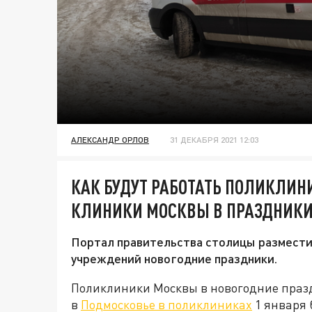
АЛЕКСАНДР ОРЛОВ
31 ДЕКАБРЯ 2021 12:03
КАК БУДУТ РАБОТАТЬ ПОЛИКЛИН
КЛИНИКИ МОСКВЫ В ПРАЗДНИК
Портал правительства столицы размести
учреждений новогодние праздники.
Поликлиники Москвы в новогодние празд
в
Подмосковье в поликлиниках
1 января 