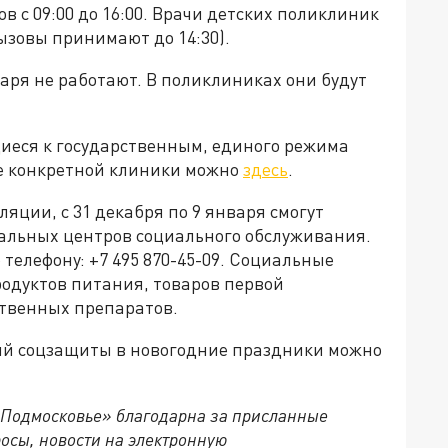
 с 09:00 до 16:00. Врачи детских поликлиник
вызовы принимают до 14:30).
аря не работают. В поликлиниках они будут
иеся к государственным, единого режима
е конкретной клиники можно
здесь
.
яции, с 31 декабря по 9 января смогут
альных центров социального обслуживания.
 телефону: +7 495 870-45-09. Социальные
родуктов питания, товаров первой
ственных препаратов.
ий соцзащиты в новогодние праздники можно
 Подмосковье» благодарна за присланные
осы, новости на электронную