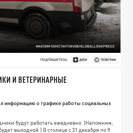
МАКСИМ КОНСТАНТИНОВ/GLOBALLOOKPRESS
ПОДПИШИТЕСЬ:
ИКИ И ВЕТЕРИНАРНЫЕ
И
л информацию о графике работы социальных
ники будут работать ежедневно. (Напомним,
будет выходной.) В столице с 31 декабря по 9