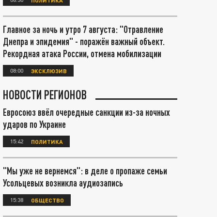
Главное за ночь и утро 7 августа: "Отравление
Днепра и эпидемия" - поражён важный объект.
Рекордная атака России, отмена мобилизации
08:00
ЭКСКЛЮЗИВ
НОВОСТИ РЕГИОНОВ
Евросоюз ввёл очередные санкции из-за ночных
ударов по Украине
15:42
ПОЛИТИКА
"Мы уже не вернемся": в деле о пропаже семьи
Усольцевых возникла аудиозапись
15:38
ОБЩЕСТВО