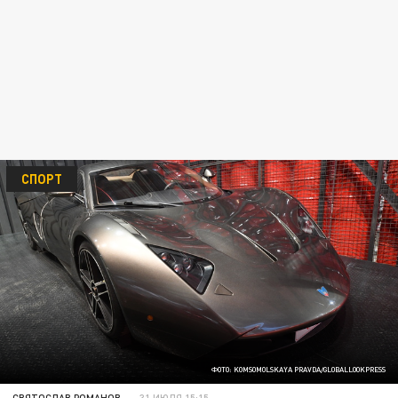
СПОРТ
ФОТО: KOMSOMOLSKAYA PRAVDA/GLOBALLOOKPRESS
СВЯТОСЛАВ РОМАНОВ
31 ИЮЛЯ 15:15