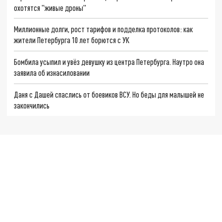
охотятся "живые дроны"
Миллионные долги, рост тарифов и подделка протоколов: как
жители Петербурга 10 лет борются с УК
Бомбила усыпил и увёз девушку из центра Петербурга. Наутро она
заявила об изнасиловании
Даня с Дашей спаслись от боевиков ВСУ. Но беды для малышей не
закончились