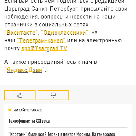
Если вам есть чем поделиться с редакцией
Царьград Санкт-Петербург, присылайте свои
наблюдения, вопросы и новости на наши
странички в социальных сетях
"
Вконтакте
",
"Одноклассники"
, на
наш
"Телеграм-канал"
или на электронную
почту
spb@Tsargrad.TV
А также присоединяйтесь к нам в
"
Яндекс.Дзен
".
ЧИТАЙТЕ ТАКЖЕ:
Технофашисты XXI века
"Кротами" были все? Теракт в центре Москвы: На генералов