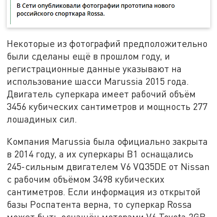
Некоторые из фотографий предположительно
были сделаны ещё в прошлом году, и
регистрационные данные указывают на
использование шасси Marussia 2015 года.
Двигатель суперкара имеет рабочий объём
3456 кубических сантиметров и мощность 277
лошадиных сил.
Компания Marussia была официально закрыта
в 2014 году, а их суперкары B1 оснащались
245-сильным двигателем V6 VQ35DE от Nissan
с рабочим объёмом 3498 кубических
сантиметров. Если информация из открытой
базы Роспатента верна, то суперкар Rossa
может быть оснащён моторами V6 Toyota 2GR-