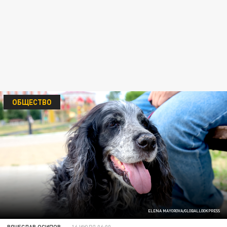
ОБЩЕСТВО
ELENA MAYOROVA/GLOBALLOOKPRESS
ВЯЧЕСЛАВ ОСИПОВ
16 ИЮЛЯ 06:00