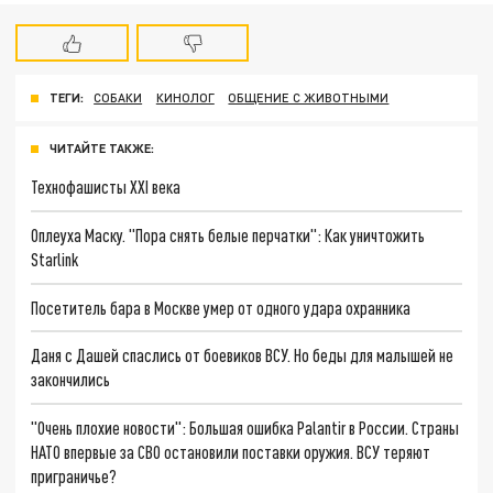
ТЕГИ:
СОБАКИ
КИНОЛОГ
ОБЩЕНИЕ С ЖИВОТНЫМИ
ЧИТАЙТЕ ТАКЖЕ:
Технофашисты XXI века
Оплеуха Маску. "Пора снять белые перчатки": Как уничтожить
Starlink
Посетитель бара в Москве умер от одного удара охранника
Даня с Дашей спаслись от боевиков ВСУ. Но беды для малышей не
закончились
"Очень плохие новости": Большая ошибка Palantir в России. Страны
НАТО впервые за СВО остановили поставки оружия. ВСУ теряют
приграничье?