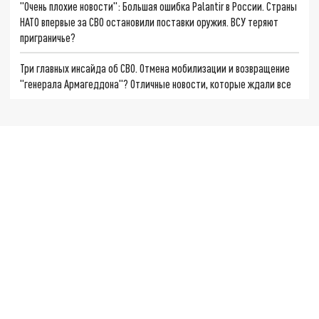
"Очень плохие новости": Большая ошибка Palantir в России. Страны
НАТО впервые за СВО остановили поставки оружия. ВСУ теряют
приграничье?
Три главных инсайда об СВО. Отмена мобилизации и возвращение
"генерала Армагеддона"? Отличные новости, которые ждали все