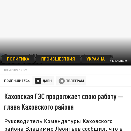
ПОЛИТИКА
ПРОИСШЕСТВИЯ
УКРАИНА
ФОТО: KREMLIN.RU
08 ИЮЛЯ 14:57
ПОДПИШИТЕСЬ:
Каховская ГЭС продолжает свою работу —
глава Каховского района
Руководитель Комендатуры Каховского
района Владимир Леонтьев сообщил, что в