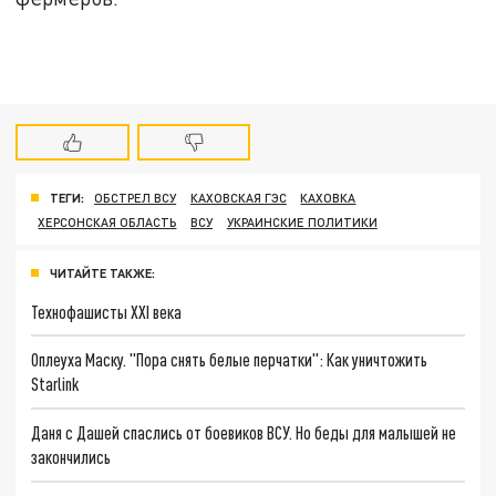
ТЕГИ:
ОБСТРЕЛ ВСУ
КАХОВСКАЯ ГЭС
КАХОВКА
ХЕРСОНСКАЯ ОБЛАСТЬ
ВСУ
УКРАИНСКИЕ ПОЛИТИКИ
ЧИТАЙТЕ ТАКЖЕ:
Технофашисты XXI века
Оплеуха Маску. "Пора снять белые перчатки": Как уничтожить
Starlink
Даня с Дашей спаслись от боевиков ВСУ. Но беды для малышей не
закончились