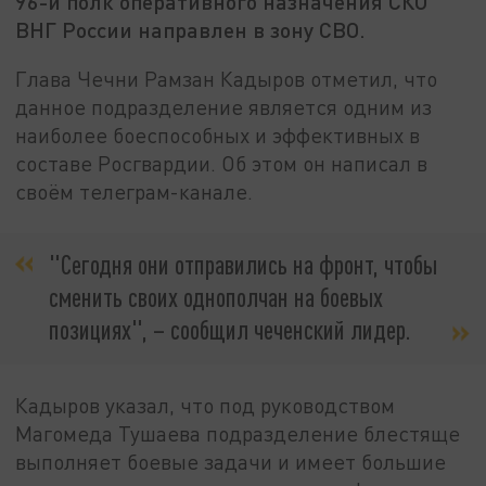
96-й полк оперативного назначения СКО
ВНГ России направлен в зону СВО.
Глава Чечни Рамзан Кадыров отметил, что
данное подразделение является одним из
наиболее боеспособных и эффективных в
составе Росгвардии. Об этом он написал в
своём телеграм-канале.
"Сегодня они отправились на фронт, чтобы
сменить своих однополчан на боевых
позициях", – сообщил чеченский лидер.
Кадыров указал, что под руководством
Магомеда Тушаева подразделение блестяще
выполняет боевые задачи и имеет большие