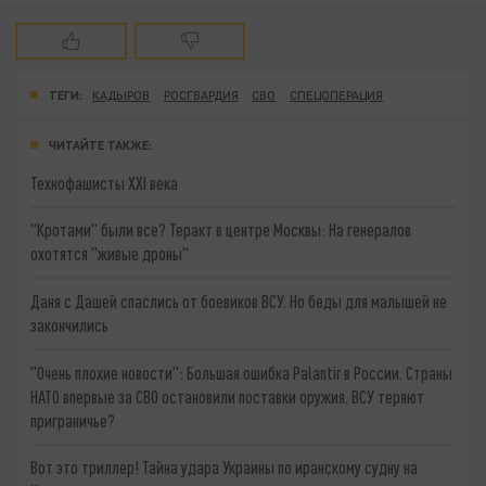
ТЕГИ:
КАДЫРОВ
РОСГВАРДИЯ
СВО
СПЕЦОПЕРАЦИЯ
ЧИТАЙТЕ ТАКЖЕ:
Технофашисты XXI века
"Кротами" были все? Теракт в центре Москвы: На генералов
охотятся "живые дроны"
Даня с Дашей спаслись от боевиков ВСУ. Но беды для малышей не
закончились
"Очень плохие новости": Большая ошибка Palantir в России. Страны
НАТО впервые за СВО остановили поставки оружия. ВСУ теряют
приграничье?
Вот это триллер! Тайна удара Украины по иранскому судну на