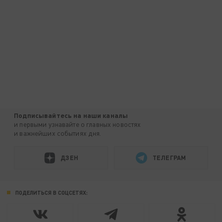
Подписывайтесь на наши каналы
и первыми узнавайте о главных новостях
и важнейших событиях дня.
ДЗЕН
ТЕЛЕГРАМ
ПОДЕЛИТЬСЯ В СОЦСЕТЯХ: