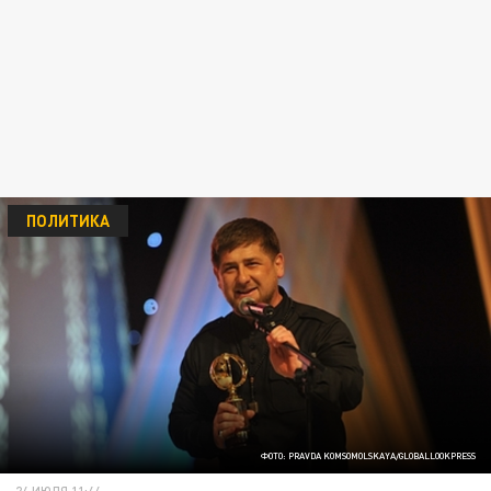
ПОЛИТИКА
ФОТО: PRAVDA KOMSOMOLSKAYA/GLOBALLOOKPRESS
24 ИЮЛЯ 11:44