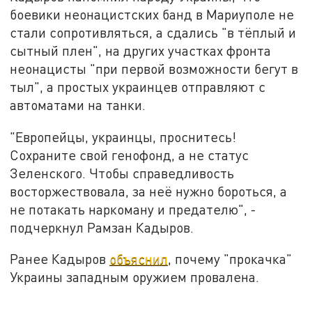
боевики неонацистских банд в Мариуполе не
стали сопротивляться, а сдались "в тёплый и
сытный плен", на других участках фронта
неонацисты "при первой возможности бегут в
тыл", а простых украинцев отправляют с
автоматами на танки.
"Европейцы, украинцы, проснитесь!
Сохраните свой генофонд, а не статус
Зеленского. Чтобы справедливость
восторжествовала, за неё нужно бороться, а
не потакать наркоману и предателю", -
подчеркнул Рамзан Кадыров.
Ранее Кадыров
объяснил
, почему "прокачка"
Украины западным оружием провалена.