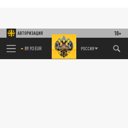
18+
АВТОРИЗАЦИЯ
89.93 EUR
РОССИЯ