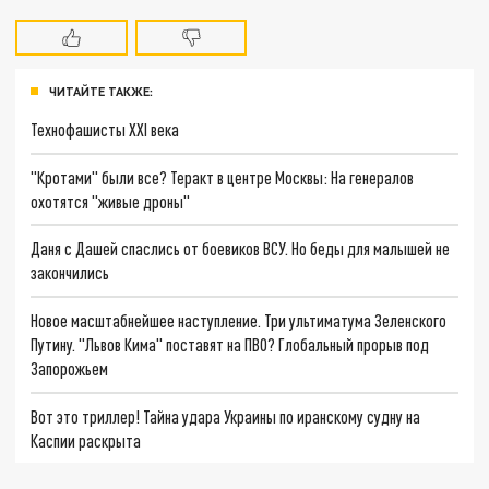
ЧИТАЙТЕ ТАКЖЕ:
Технофашисты XXI века
"Кротами" были все? Теракт в центре Москвы: На генералов
охотятся "живые дроны"
Даня с Дашей спаслись от боевиков ВСУ. Но беды для малышей не
закончились
Новое масштабнейшее наступление. Три ультиматума Зеленского
Путину. "Львов Кима" поставят на ПВО? Глобальный прорыв под
Запорожьем
Вот это триллер! Тайна удара Украины по иранскому судну на
Каспии раскрыта