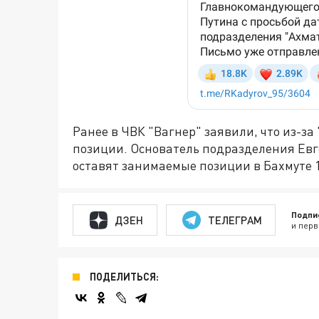
Ранее в ЧВК "Вагнер" заявили, что из-за
позиции. Основатель подразделения Евге
оставят занимаемые позиции в Бахмуте 1
Подпи
ДЗЕН
ТЕЛЕГРАМ
и перв
ПОДЕЛИТЬСЯ: