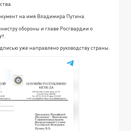
ства.
документ на имя Владимира Путина.
нистру обороны и главе Росгвардии о
ут.
подписью уже направлено руководству страны.