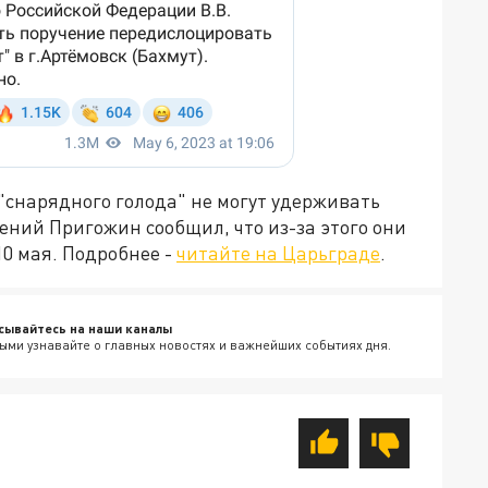
 "снарядного голода" не могут удерживать
ний Пригожин сообщил, что из-за этого они
0 мая. Подробнее -
читайте на Царьграде
.
сывайтесь на наши каналы
ыми узнавайте о главных новостях и важнейших событиях дня.