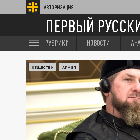
АВТОРИЗАЦИЯ
ПЕРВЫЙ РУССК
РУБРИКИ
НОВОСТИ
АН
ОБЩЕСТВО
АРМИЯ