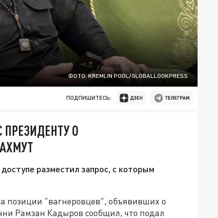
ФОТО: KREMLIN POOL/GLOBALLOOKPRESS
ПОДПИШИТЕСЬ:
 ПРЕЗИДЕНТУ О
БАХМУТ
 доступе разместил запрос, с которым
на позиции "вагнеровцев", объявивших о
ечни Рамзан Кадыров сообщил, что подал