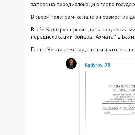
запрос на передислокацию главе государ
В своём телеграм-канале он разместил 
В нём Кадыров просит дать поручения ми
передислокации бойцов "Ахмата" в Бахм
Глава Чечни отметил, что письмо с его 