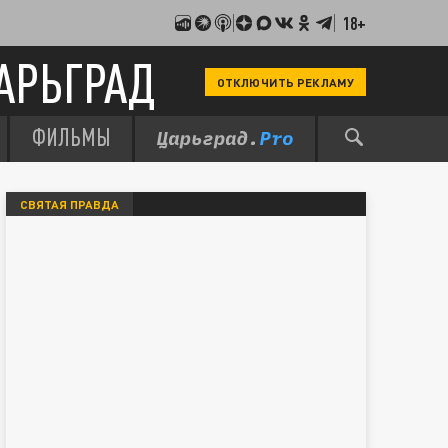
18+
АРЬГРАД
ОТКЛЮЧИТЬ РЕКЛАМУ
ФИЛЬМЫ
СВЯТАЯ ПРАВДА