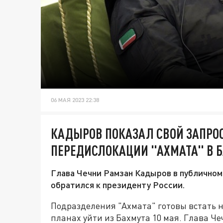
06 МАЯ 2023 22:38
КАДЫРОВ ПОКАЗАЛ СВОЙ ЗАПРОС
ПЕРЕДИСЛОКАЦИИ "АХМАТА" В 
Глава Чечни Рамзан Кадыров в публичном
обратился к президенту России.
Подразделения "Ахмата" готовы встать 
планах уйти из Бахмута 10 мая. Глава Ч