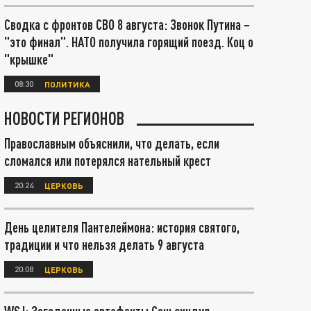
Сводка с фронтов СВО 8 августа: Звонок Путина –
"это финал". НАТО получила горящий поезд. Коц о
"крышке"
08:30
ПОЛИТИКА
НОВОСТИ РЕГИОНОВ
Православным объяснили, что делать, если
сломался или потерялся нательный крест
20:24
ЦЕРКОВЬ
День целителя Пантелеймона: история святого,
традиции и что нельзя делать 9 августа
20:08
ЦЕРКОВЬ