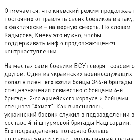
Отмечается, что киевский режим продолжает
постоянно отправлять своих боевиков в атаку,
а фактически – на верную смерть. По словам
Кадырова, Киеву это нужно, чтобы
поддерживать миф о продолжающемся
контрнаступлении.
На местах сами боевики ВСУ говорят совсем о
другом. Один из украинских военнослужащих
попал в плен: его взяли бойцы 346-й бригады
спецназначения совместно с бойцами 4-й
бригады 2-го армейского корпуса и бойцами
спецназа "Ахмат". Как выяснилось,
украинский боевик служил в подразделении в
составе 4-й штурмовой бригады Нацгвардии.
Его подразделение потеряло больше
половины живой силы: теперь личный состав