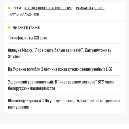
ТЕГИ:
КЛЕЩЕЕВСКОЕ НАПРАВЛЕНИЕ
РАМЗАН КАДЫРОВ
АПТЫ АЛАУДИНОВ
ЧИТАЙТЕ ТАКЖЕ:
Технофашисты XXI века
Оплеуха Маску. "Пора снять белые перчатки": Как уничтожить
Starlink
На Украине погибли 3 лётчика из-за столкновения учебных L-39
Украинский военнопленный: В "иностранном легионе" ВСУ много
белорусских националистов
Bloomberg: Европа и США урежут помощь Украине из-за медленного
наступления