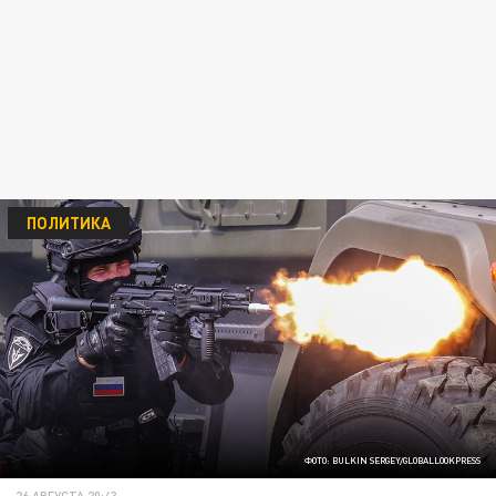
ПОЛИТИКА
ФОТО: BULKIN SERGEY/GLOBALLOOKPRESS
26 АВГУСТА 20:43