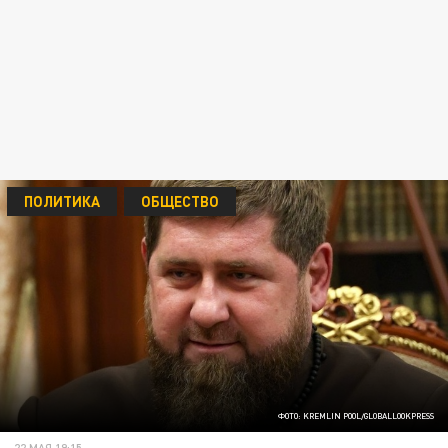
ПОЛИТИКА
ОБЩЕСТВО
ФОТО: KREMLIN POOL/GLOBALLOOKPRESS
22 МАЯ 19:15